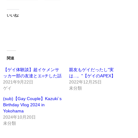
いいね:
関連
【ゲイ体験談】超イケメンサ
親友もゲイだったし"実
ッカー部の友達とエ○チした話
は...。"【ゲイのAPEX】
2021年9月22日
2022年12月25日
ゲイ
未分類
(sub)【Gay Couple】Kazuki`s
Birthday Vlog 2024 in
Yokohama
2024年10月20日
未分類