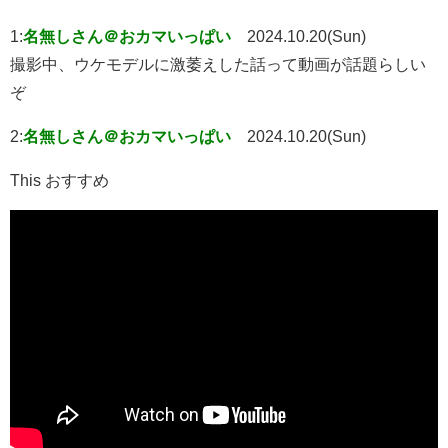
1:
名無しさん＠おカマいっぱい
2024.10.20(Sun)
撮影中、ウケモデルに激萎えした話って動画が話題らしい
ぞ
2:
名無しさん＠おカマいっぱい
2024.10.20(Sun)
This おすすめ