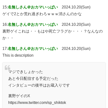
15:
名無しさん＠おカマいっぱい
2024.10.20(Sun)
ゲイで2とか荒れ過ぎわろｗｗｗ消さんのかな
16:
名無しさん＠おカマいっぱい
2024.10.20(Sun)
裏野ゲイこれは・・もはや死亡フラグか・・・？なんなの
か・・
17:
名無しさん＠おカマいっぱい
2024.10.20(Sun)
This is description
マジできしょかった
あと今日配信する予定だった
インタビューの後半はお蔵入りです
裏野ゲイのX
https://www.twitter.com/sp_shiktok