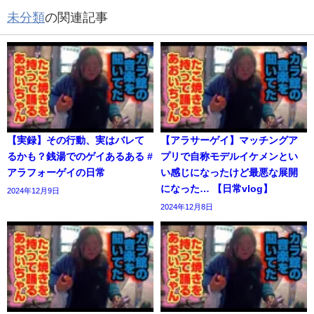
未分類
の関連記事
【実録】その行動、実はバレて
【アラサーゲイ】マッチングア
るかも？銭湯でのゲイあるある #
プリで自称モデルイケメンとい
アラフォーゲイの日常
い感じになったけど最悪な展開
になった… 【日常vlog】
2024年12月9日
2024年12月8日