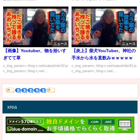
ニュース
ニュース
【画像】Youtuber、物を拾いす
【炎上】柴犬YouTuber、神社の
ぎてて草
手水から水を直飲みｗｗｗｗｗ
c_img_param=; //img-c.net/output/site/42.js
c_img_param=; //img-c.net/output/site/42.js
c_img_param=; //img-c.net/...
c_img_param=; //img-c.net/...
xrea