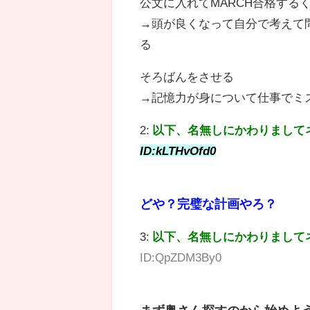
公文に入れてMARCH合格する
→頭が良くなって自分で考えて
る
そろばんをさせる
→記憶力が身について仕事でミ
2:
以下、名無しにかわりまして
ID:kLTHvOfd0
どや？完璧な計画やろ？
3:
以下、名無しにかわりまして
ID:QpZDM3By0