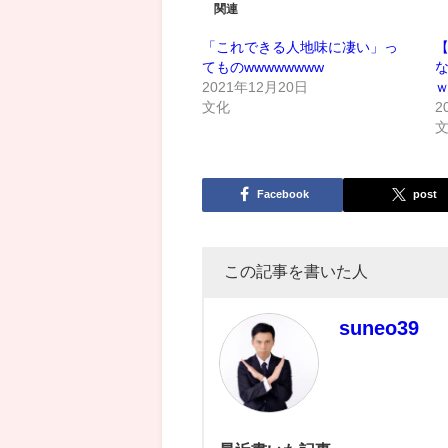
関連
「これできる人地味に凄い」っ
てものwwwwwwww
2021年12月20日
文化
2
Facebook
post
この記事を書いた人
suneo39