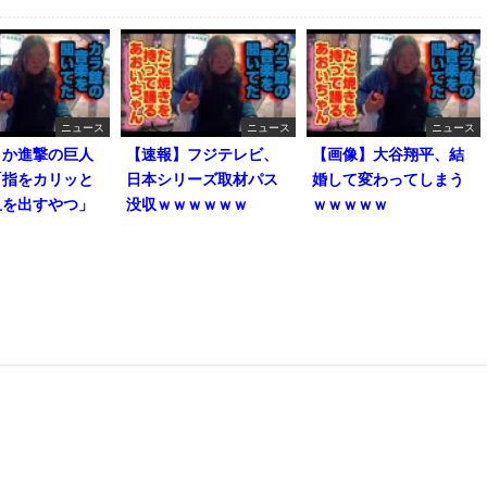
ニュース
ニュース
ニュース
とか進撃の巨人
【速報】フジテレビ、
【画像】大谷翔平、結
「指をカリッと
日本シリーズ取材パス
婚して変わってしまう
血を出すやつ」
没収ｗｗｗｗｗｗ
ｗｗｗｗｗ