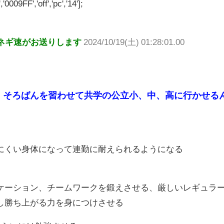
'0009FF','off','pc','14'];
ネギ速がお送りします
2024/10/19(土) 01:28:01.00
、そろばんを習わせて共学の公立小、中、高に行かせる
にくい身体になって連勤に耐えられるようになる
ケーション、チームワークを鍛えさせる、厳しいレギュラ
し勝ち上がる力を身につけさせる