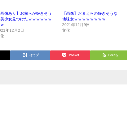
【画像あり】お前らが好きそう
【画像】おまえらの好きそうな
な美少女見つけたｗｗｗｗｗｗ
地味女ｗｗｗｗｗｗｗｗ
ｗｗ
2021年12月9日
021年12月2日
文化
文化
はてブ
Pocket
Feedly