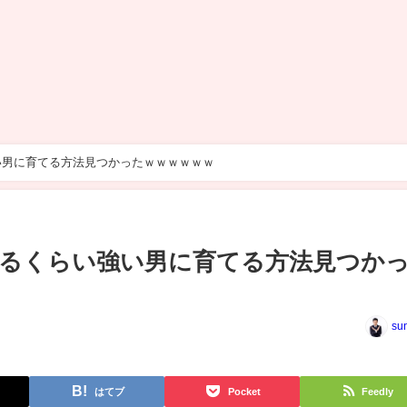
い男に育てる方法見つかったｗｗｗｗｗｗ
るくらい強い男に育てる方法見つか
su
はてブ
Pocket
Feedly