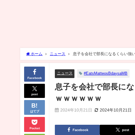
ホーム
ニュース
息子を会社で部長になるくらい強
ニュース
#EatsMatteosBdaysaMB
Facebook
息子を会社で部長にな
post
ｗｗｗｗｗｗ
2024年10月21日
2024年10月21日
はてブ
Pocket
Facebook
post