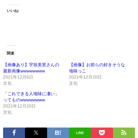
いいね:
関連
【画像あり】宇垣美里さんの
【画像】お前らの好きそうな
最新画像wwwwwwww
地味っこ
2021年12月6日
2021年12月20日
文化
文化
「これできる人地味に凄い」
ってものwwwwwwww
2021年12月20日
文化
LINE