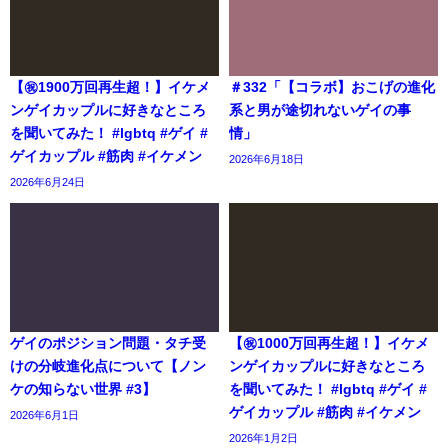
【㊗️1900万回再生超！】イケメ
＃332「【コラボ】おこげの進化
ンゲイカップルに好きなところ
系と男が途切れないゲイの事
を聞いてみた！ #lgbtq #ゲイ #
情」
ゲイカップル #筋肉 #イケメン
2026年6月18日
2026年6月24日
ゲイのポジション問題・タチ受
【㊗️1000万回再生超！】イケメ
けの分岐進化点について【ノン
ンゲイカップルに好きなところ
ケの知らない世界 #3】
を聞いてみた！ #lgbtq #ゲイ #
ゲイカップル #筋肉 #イケメン
2026年6月1日
2026年1月2日