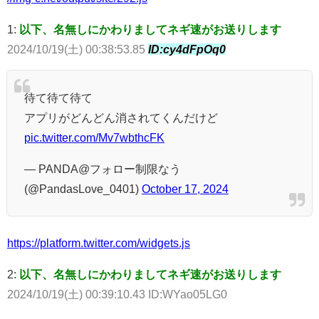
1:
以下、名無しにかわりましてネギ速がお送りします
2024/10/19(土) 00:38:53.85
ID:cy4dFpOq0
待て待て待て
アプリがどんどん消されてくんだけど
pic.twitter.com/Mv7wbthcFK
— PANDA@フォロー制限なう
(@PandasLove_0401)
October 17, 2024
https://platform.twitter.com/widgets.js
2:
以下、名無しにかわりましてネギ速がお送りします
2024/10/19(土) 00:39:10.43 ID:WYao05LG0