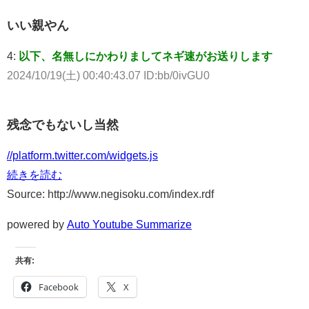
いい親やん
4:
以下、名無しにかわりましてネギ速がお送りします
2024/10/19(土) 00:40:43.07 ID:bb/0ivGU0
残念でもないし当然
//platform.twitter.com/widgets.js
続きを読む
Source: http://www.negisoku.com/index.rdf
powered by
Auto Youtube Summarize
共有:
Facebook
X