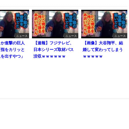
ニュース
ニュース
ニュース
とか進撃の巨人
【速報】フジテレビ、
【画像】大谷翔平、結
「指をカリッと
日本シリーズ取材パス
婚して変わってしまう
血を出すやつ」
没収ｗｗｗｗｗｗ
ｗｗｗｗｗ