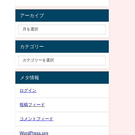
アーカイブ
カテゴリー
メタ情報
ログイン
投稿フィード
コメントフィード
WordPress.org