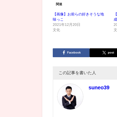
関連
【画像】お前らの好きそうな地
味っこ
2021年12月20日
2
文化
Facebook
post
この記事を書いた人
suneo39