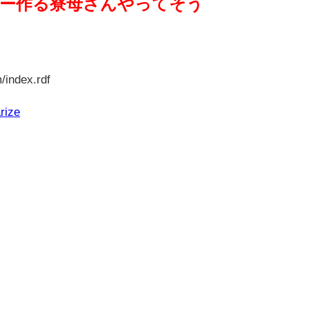
レー作る寮母さんやってそう
/index.rdf
rize