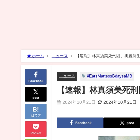
ホーム
ニュース
【速報】林真須美死刑囚、拘置所生
ニュース
#EatsMatteosBdaysaMB
Facebook
【速報】林真須美死刑
post
2024年10月21日
2024年10月21日
はてブ
Facebook
post
Pocket