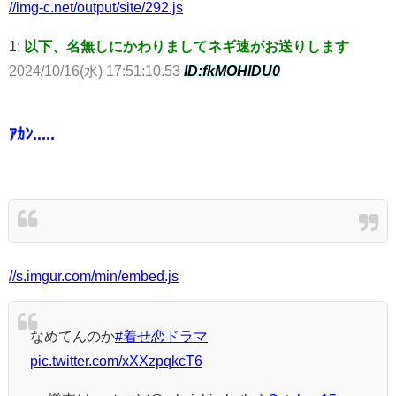
//img-c.net/output/site/292.js
1:
以下、名無しにかわりましてネギ速がお送りします
2024/10/16(水) 17:51:10.53
ID:fkMOHlDU0
ｱｶﾝ.....
//s.imgur.com/min/embed.js
なめてんのか
#着せ恋ドラマ
pic.twitter.com/xXXzpqkcT6