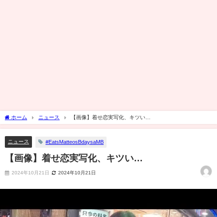
ホーム
ニュース
【画像】着せ恋実写化、キツい…
ニュース
#EatsMatteosBdaysaMB
【画像】着せ恋実写化、キツい…
2024年10月21日
2024年10月21日