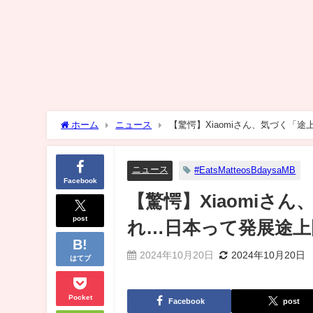
ホーム
ニュース
【驚愕】Xiaomiさん、気づく「
ニュース
#EatsMatteosBdaysaMB
Facebook
【驚愕】Xiaomiさ
post
れ…日本って発展途上
2024年10月20日
2024年10月20日
はてブ
Pocket
Facebook
post