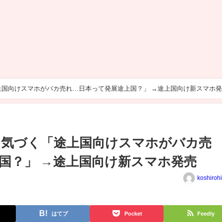
途上国向けスマホがバカ売れ…日本って発展途上国？」 →途上国向け新スマホ
ん、気づく「途上国向けスマホがバカ売
国？」 →途上国向け新スマホ発売
koshiroh
はてブ
Pocket
Feedly