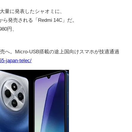
力
を大量に発表したシャオミに、
ら発売される「Redmi 14C」だ。
980円、
。
5、日本発売へ。Micro-USB搭載の途上国向けスマホが技適通過
55-japan-telec/