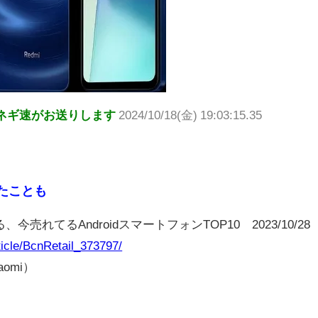
ネギ速がお送りします
2024/10/18(金) 19:03:15.35
ったことも
回る、今売れてるAndroidスマートフォンTOP10 2023/10/28
ticle/BcnRetail_373797/
iaomi）