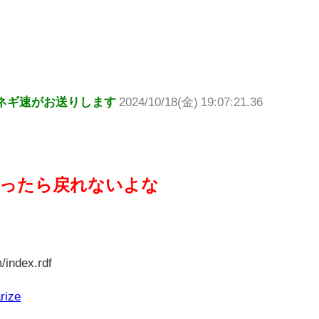
ネギ速がお送りします
2024/10/18(金) 19:07:21.36
触ったら戻れないよな
/index.rdf
rize