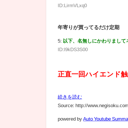
ID:LirmVLxq0
年寄りが買ってるだけ定期
5:
以下、名無しにかわりまして
ID:l9kDS3S00
正直一回ハイエンド
続きを読む
Source: http://www.negisoku.com
powered by
Auto Youtube Summa