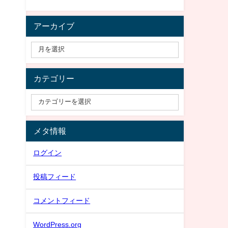
アーカイブ
カテゴリー
メタ情報
ログイン
投稿フィード
コメントフィード
WordPress.org