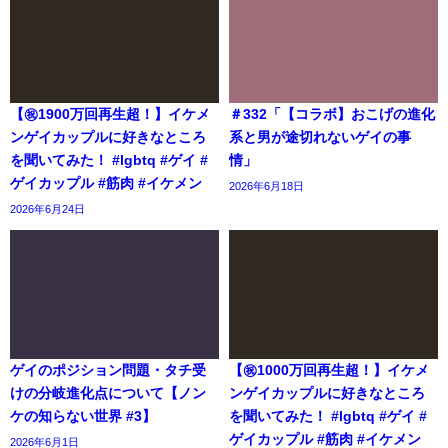
【㊗️1900万回再生超！】イケメ
＃332「【コラボ】おこげの進化
ンゲイカップルに好きなところ
系と男が途切れないゲイの事
を聞いてみた！ #lgbtq #ゲイ #
情」
ゲイカップル #筋肉 #イケメン
2026年6月18日
2026年6月24日
ゲイのポジション問題・タチ受
【㊗️1000万回再生超！】イケメ
けの分岐進化点について【ノン
ンゲイカップルに好きなところ
ケの知らない世界 #3】
を聞いてみた！ #lgbtq #ゲイ #
ゲイカップル #筋肉 #イケメン
2026年6月1日