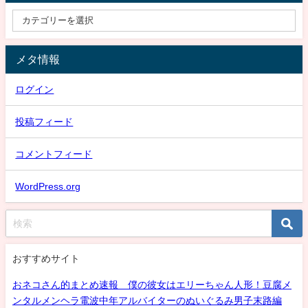
メタ情報
ログイン
投稿フィード
コメントフィード
WordPress.org
おすすめサイト
おネコさん的まとめ速報 僕の彼女はエリーちゃん人形！豆腐メ
ンタルメンヘラ電波中年アルバイターのぬいぐるみ男子末路編