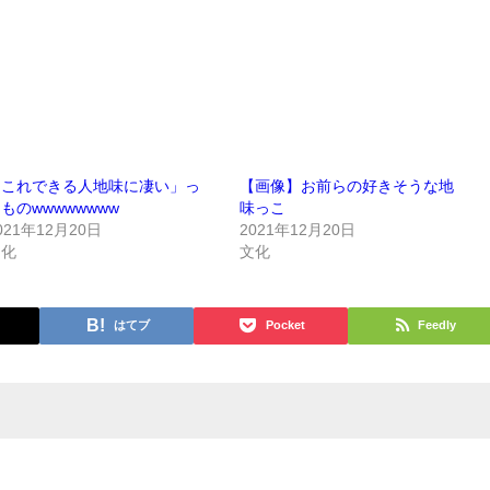
「これできる人地味に凄い」っ
【画像】お前らの好きそうな地
ものwwwwwwww
味っこ
021年12月20日
2021年12月20日
文化
文化
はてブ
Pocket
Feedly