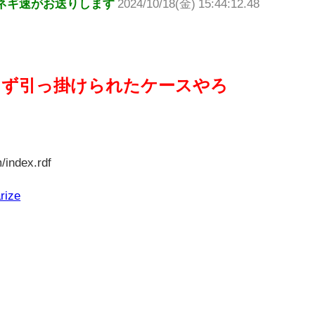
ネギ速がお送りします
2024/10/18(金) 15:44:12.48
らず引っ掛けられたケースやろ
/index.rdf
rize