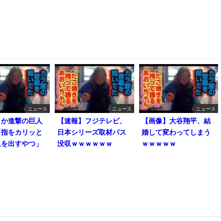
ニュース
ニュース
ニュース
とか進撃の巨人
【速報】フジテレビ、
【画像】大谷翔平、結
「指をカリッと
日本シリーズ取材パス
婚して変わってしまう
血を出すやつ」
没収ｗｗｗｗｗｗ
ｗｗｗｗｗ