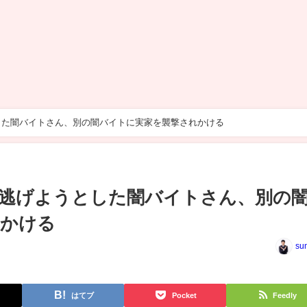
した闇バイトさん、別の闇バイトに実家を襲撃されかける
逃げようとした闇バイトさん、別の
れかける
su
はてブ
Pocket
Feedly