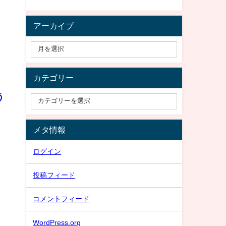
アーカイブ
備
カテゴリー
う
メタ情報
ログイン
投稿フィード
コメントフィード
WordPress.org