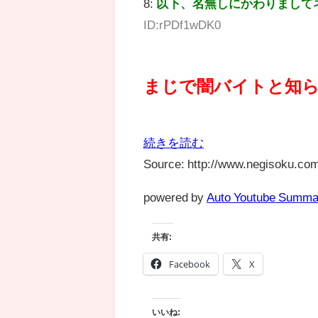
8:
以下、名無しにかわりまして
ID:rPDf1wDK0
まじで闇バイトと知
続きを読む
Source: http://www.negisoku.com
powered by
Auto Youtube Summa
共有:
Facebook
X
いいね: