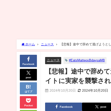
ホーム
ニュース
【悲報】途中で辞めて逃げようと
ニュース
#EatsMatteosBdaysaMB
Facebook
【悲報】途中で辞めて
post
イトに実家を襲撃さ
2024年10月20日
2024年10月20日
はてブ
Pocket
Facebook
post