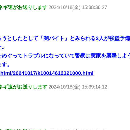
ネギ速がお送りします
2024/10/18(金) 15:38:36.27
ろうとしたとして「闇バイト」とみられる2人が強盗予
た。
をめぐってトラブルになっていて警察は実家を襲撃しよ
ます。
s/html/20241017/k10014612321000.html
ネギ速がお送りします
2024/10/18(金) 15:39:14.12