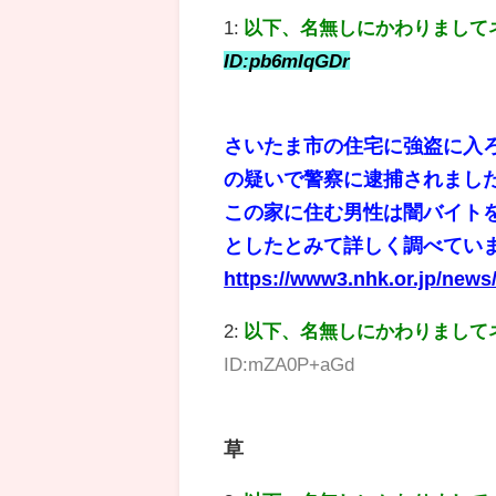
1:
以下、名無しにかわりまして
ID:pb6mIqGDr
さいたま市の住宅に強盗に入
の疑いで警察に逮捕されまし
この家に住む男性は闇バイト
としたとみて詳しく調べてい
https://www3.nhk.or.jp/new
2:
以下、名無しにかわりまして
ID:mZA0P+aGd
草