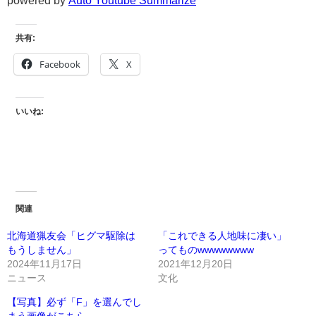
powered by
Auto Youtube Summarize
共有:
Facebook
X
いいね:
関連
北海道猟友会「ヒグマ駆除は
「これできる人地味に凄い」
もうしません」
ってものwwwwwwww
2024年11月17日
2021年12月20日
ニュース
文化
【写真】必ず「F」を選んでし
まう画像がこちら