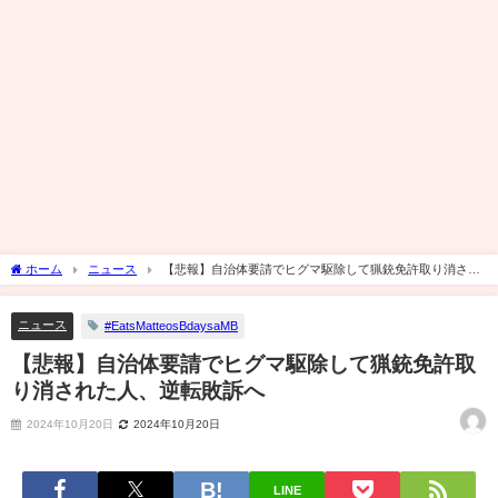
ホーム
ニュース
【悲報】自治体要請でヒグマ駆除して猟銃免許取り消され
た人、逆転敗訴へ
ニュース
#EatsMatteosBdaysaMB
【悲報】自治体要請でヒグマ駆除して猟銃免許取
り消された人、逆転敗訴へ
2024年10月20日
2024年10月20日
LINE