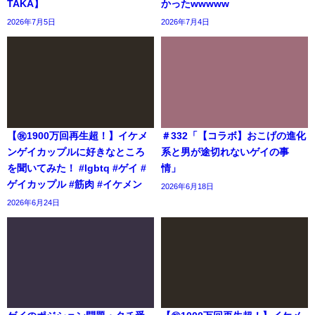
TAKA】
かったwwwww
2026年7月5日
2026年7月4日
【㊗️1900万回再生超！】イケメ
＃332「【コラボ】おこげの進化
ンゲイカップルに好きなところ
系と男が途切れないゲイの事
を聞いてみた！ #lgbtq #ゲイ #
情」
ゲイカップル #筋肉 #イケメン
2026年6月18日
2026年6月24日