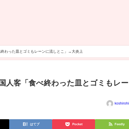
べ終わった皿とゴミもレーンに流しとこ」→大炎上
国人客「食べ終わった皿とゴミもレー
koshiroh
はてブ
Pocket
Feedly