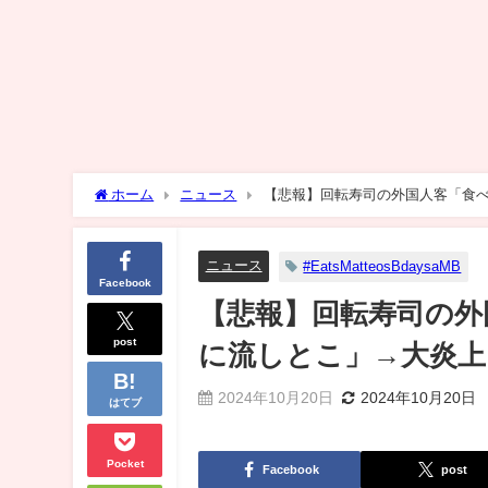
ホーム
ニュース
【悲報】回転寿司の外国人客「食
ニュース
#EatsMatteosBdaysaMB
Facebook
【悲報】回転寿司の外
post
に流しとこ」→大炎上
2024年10月20日
2024年10月20日
はてブ
Pocket
Facebook
post