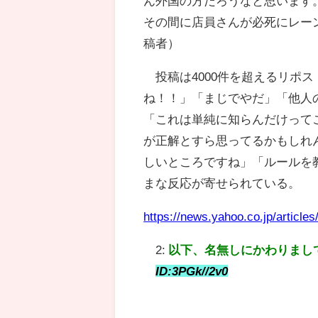
ん外国の方だろうなと思います
その間に店員さんが必死にレー
稿者）
投稿は4000件を超えるリポス
ね！！」「まじでやだ」「他人
「これは単純に知らんだけって
が正解とすら思ってるかもしれ
しいところですね」「ルールを
まな反応が寄せられている。
https://news.yahoo.co.jp/artic
2:
以下、名無しにかわりまし
ID:3PGk//2v0