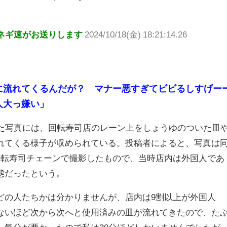
ネギ速がお送りします
2024/10/18(金) 18:21:14.26
に流れてくるんだが？ マナー悪すぎてビビるしすげー
人大っ嫌い」
れた写真には、回転寿司店のレーン上をしょうゆのついた皿
れてくる様子が収められている。投稿者によると、写真は
回転寿司チェーンで撮影したもので、当時店内は外国人であ
態だったという。
どの人たちかは分かりませんが、店内は9割以上が外国人
ないほど次から次へと使用済みの皿が流れてきたので、た