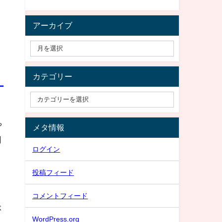
アーカイブ
カテゴリー
ー
や
メタ情報
同
ログイン
投稿フィード
コメントフィード
ぶ
WordPress.org