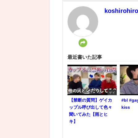
koshirohir
最近書いた記事
ゲイ
【禁断の質問】ゲイカ
#bl #ga
ップル呼び出して色々
kiss
聞いてみた【雨とヒ
キ】