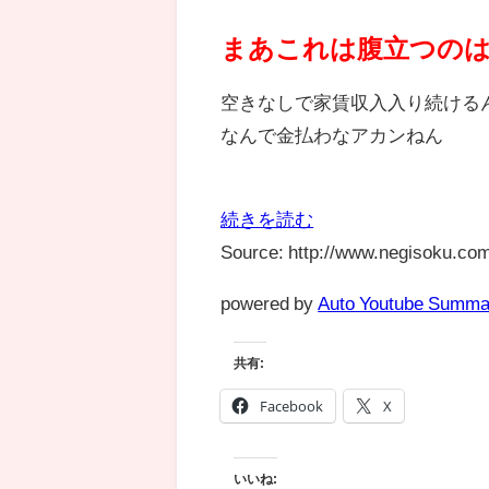
まあこれは腹立つの
空きなしで家賃収入入り続ける
なんで金払わなアカンねん
続きを読む
Source: http://www.negisoku.com
powered by
Auto Youtube Summa
共有:
Facebook
X
いいね: