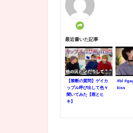
最近書いた記事
ゲイ
【禁断の質問】ゲイカ
#bl #ga
ップル呼び出して色々
kiss
聞いてみた【雨とヒ
キ】