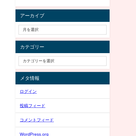
アーカイブ
カテゴリー
メタ情報
ログイン
投稿フィード
コメントフィード
WordPress.org