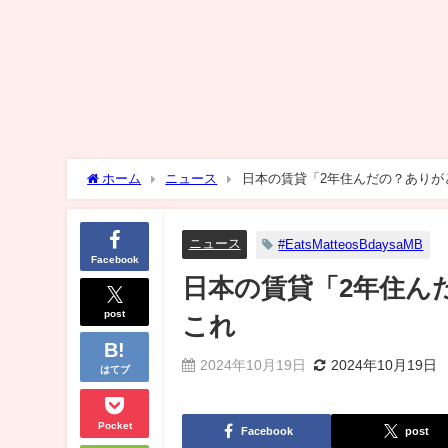
ホーム
ニュース
日本の賃貸「2年住んだの？ありが
ニュース
#EatsMatteosBdaysaMB
Facebook
日本の賃貸「2年住ん
post
これ
2024年10月19日
2024年10月19日
はてブ
Pocket
Facebook
post