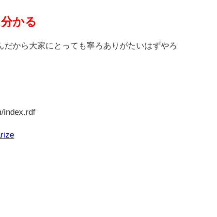
は分かる
んだから大家にとっても寧ろありがたいはずやろ
/index.rdf
rize