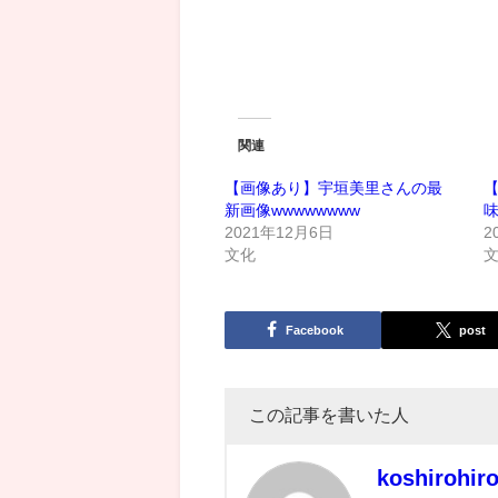
関連
【画像あり】宇垣美里さんの最
新画像wwwwwwww
2021年12月6日
2
文化
Facebook
post
この記事を書いた人
koshirohir