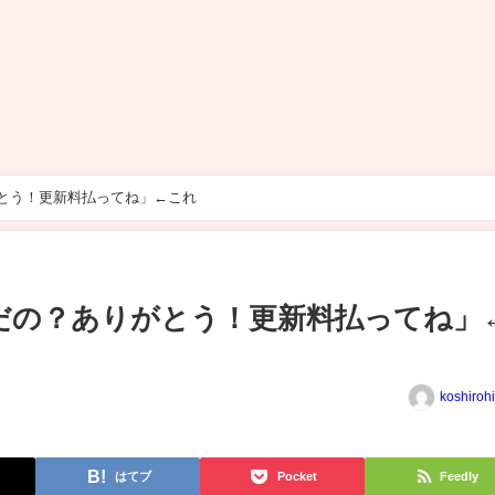
とう！更新料払ってね」←これ
だの？ありがとう！更新料払ってね」
koshiroh
はてブ
Pocket
Feedly