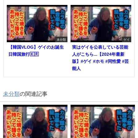
未分類
ゲイ
【韓国VLOG】ゲイのお誕生
実はゲイを公表している芸能
日韓国旅行🇰🇷
人がこちら...【2024年最新
版】#ゲイ #ホモ #同性愛 #芸
能人
未分類
の関連記事