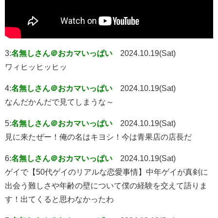
3:
名無しさん＠おカマいっぱい
2024.10.19(Sat)
ワィヒッヒッヒッ
4:
名無しさん＠おカマいっぱい
2024.10.19(Sat)
なんだかんだで見てしまうな～
5:
名無しさん＠おカマいっぱい
2024.10.19(Sat)
見に来たぜー！俺の名はキヨシ！今は青果店の店長だ
6:
名無しさん＠おカマいっぱい
2024.10.19(Sat)
ゲイで【50代ゲイのリアルな恋愛事情】中年ゲイが真剣に
出会う難しさや年齢の壁について僕の経験を交えて語りま
す！出てくると思わなかったわ