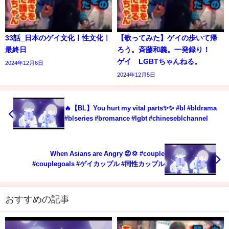
33話_日本のゲイ文化ㅣ性文化ㅣ
【歌ってみた】ゲイの歩いて帰
最終日
ろう。斉藤和義。一発録り！
ゲイ LGBTちゃんねる。
2024年12月6日
2024年12月5日
🔥【BL】You hurt my vital parts✨✨ #bl #bldrama
#blseries #bromance #lgbt #chineseblchannel
When Asians are Angry 😡💢 #couple
#couplegoals #ゲイカップル #同性カップル
おすすめの記事