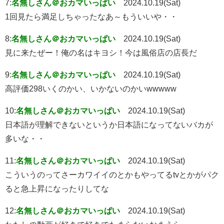
7:
名無しさん＠おカマいっぱい
2024.10.19(Sat)
1回見たら満足しちゃったなあ～もういいや・・
8:
名無しさん＠おカマいっぱい
2024.10.19(Sat)
見に来たぜー！俺の名はキヨシ！今は風俗店の店長だ
9:
名無しさん＠おカマいっぱい
2024.10.19(Sat)
高評価298いくのかい、いかないのかいwwwww
10:
名無しさん＠おカマいっぱい
2024.10.19(Sat)
日本語が理解できないというか日本語になってないバカが
多いな・・
11:
名無しさん＠おカマいっぱい
2024.10.19(Sat)
こういうのってさーカワイイのとかもやってるtvとかがパク
ると急上昇になったりしてな
12:
名無しさん＠おカマいっぱい
2024.10.19(Sat)