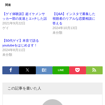
関連
【ゲイ体験談】超イケメンサ
【Q&A】インスタで募集した
ッカー部の友達とエ○チした話
視聴者のリアルな恋愛相談に
2021年9月22日
答える
ゲイ
2024年10月13日
未分類
【50代ゲイ】本音で語る
youtubeをはじめます！
2024年8月11日
未分類
LINE
この記事を書いた人