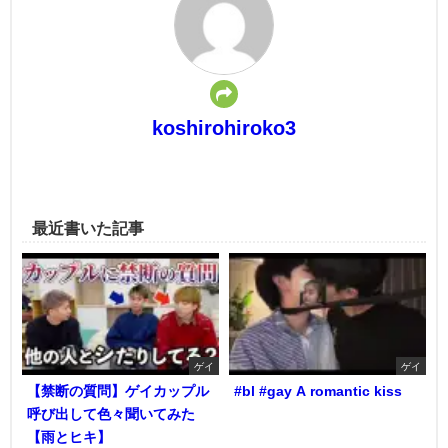
koshirohiroko3
最近書いた記事
ゲイ
ゲイ
【禁断の質問】ゲイカップル
#bl #gay A romantic kiss
呼び出して色々聞いてみた
【雨とヒキ】