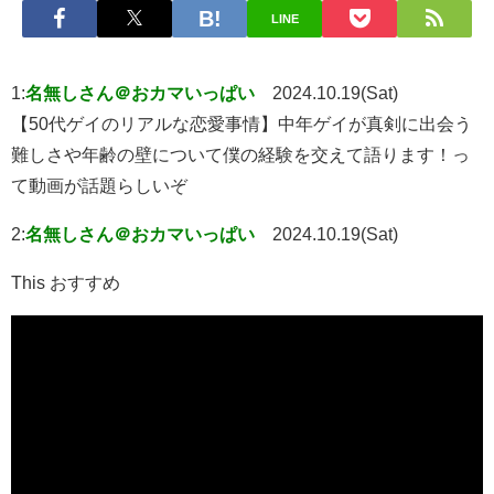
LINE
1:
名無しさん＠おカマいっぱい
2024.10.19(Sat)
【50代ゲイのリアルな恋愛事情】中年ゲイが真剣に出会う
難しさや年齢の壁について僕の経験を交えて語ります！っ
て動画が話題らしいぞ
2:
名無しさん＠おカマいっぱい
2024.10.19(Sat)
This おすすめ