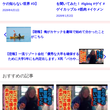
ケの知らない世界 #3】
を聞いてみた！ #lgbtq #ゲイ #
ゲイカップル #筋肉 #イケメン
2026年6月1日
2026年1月2日
【朗報】俺がカヤックを趣味で始めて分かったこと
がこちら
【悲報】一流リゾート会社「優秀な大卒を確保する
ために大学1年にも内定出します」X民「バカやめ
ろ！」
おすすめの記事