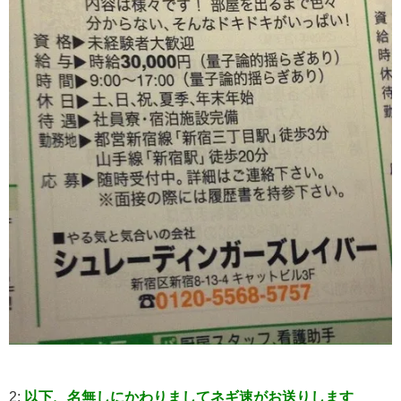
2:
以下、名無しにかわりましてネギ速がお送りします