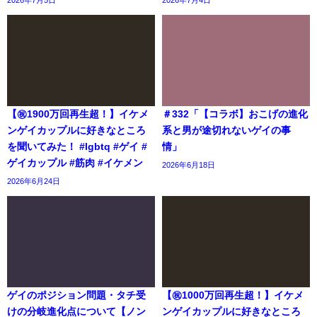
【㊗️1900万回再生超！】イケメ
＃332「【コラボ】おこげの進化
ンゲイカップルに好きなところ
系と男が途切れないゲイの事
を聞いてみた！ #lgbtq #ゲイ #
情」
ゲイカップル #筋肉 #イケメン
2026年6月18日
2026年6月24日
ゲイのポジション問題・タチ受
【㊗️1000万回再生超！】イケメ
けの分岐進化点について【ノン
ンゲイカップルに好きなところ