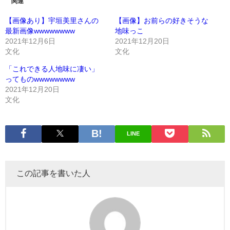
関連
【画像あり】宇垣美里さんの
【画像】お前らの好きそうな
最新画像wwwwwwww
地味っこ
2021年12月6日
2021年12月20日
文化
文化
「これできる人地味に凄い」
ってものwwwwwwww
2021年12月20日
文化
LINE
この記事を書いた人