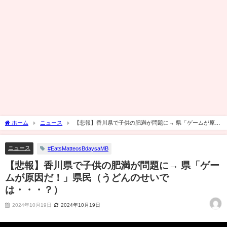
ホーム
ニュース
【悲報】香川県で子供の肥満が問題に→ 県「ゲームが原因
だ！」県民（うどんのせいでは・・・？）
ニュース
#EatsMatteosBdaysaMB
【悲報】香川県で子供の肥満が問題に→ 県「ゲー
ムが原因だ！」県民（うどんのせいで
は・・・？）
2024年10月19日
2024年10月19日