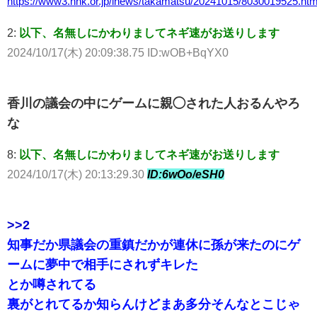
https://www3.nhk.or.jp/lnews/takamatsu/20241015/8030019525.htm
2:
以下、名無しにかわりましてネギ速がお送りします
2024/10/17(木) 20:09:38.75 ID:wOB+BqYX0
香川の議会の中にゲームに親◯された人おるんやろ
な
8:
以下、名無しにかわりましてネギ速がお送りします
2024/10/17(木) 20:13:29.30
ID:6wOo/eSH0
>>2
知事だか県議会の重鎮だかが連休に孫が来たのにゲ
ームに夢中で相手にされずキレた
とか噂されてる
裏がとれてるか知らんけどまあ多分そんなとこじゃ