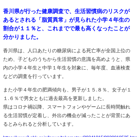
香川県が行った健康調査で、生活習慣病のリスクが
あるとされる「脂質異常」が見られた小学４年生の
割合が１１％と、これまでで最も高くなったことが
分かりました。
香川県は、人口あたりの糖尿病による死亡率が全国上位の
ため、子どものうちから生活習慣の意識を高めようと、県
内の小学４年生と中学１年生を対象に、毎年度、血液検査
などの調査を行っています。
また小学４年生の肥満傾向も、男子が１５.８％、女子が１
１.６％で男女ともに過去最高を更新しました。
県はコロナ禍以降、スマートフォンやゲームに長時間触れ
る生活習慣が定着し、外出の機会が減ったことが背景にあ
るとみられると分析しています。