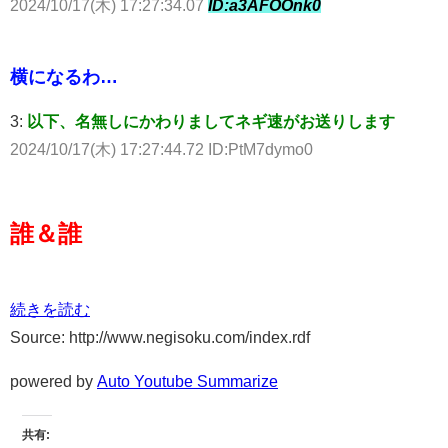
2024/10/17(木) 17:27:34.07
ID:a3AFOOnk0
横になるわ…
3:
以下、名無しにかわりましてネギ速がお送りします
2024/10/17(木) 17:27:44.72 ID:PtM7dymo0
誰＆誰
続きを読む
Source: http://www.negisoku.com/index.rdf
powered by
Auto Youtube Summarize
共有: