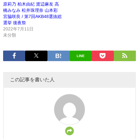
原莉乃 柏木由紀 渡辺麻友 高
橋みなみ 松井珠理奈 山本彩
宮脇咲良 / 第7回AKB48選抜総
選挙 後夜祭
2022年7月11日
未分類
LINE
この記事を書いた人