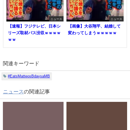
ニュース
ニュース
【速報】フジテレビ、日本シ
【画像】大谷翔平、結婚して
リーズ取材パス没収ｗｗｗｗ
変わってしまうｗｗｗｗｗ
ｗｗ
関連キーワード
#EatsMatteosBdaysaMB
ニュース
の関連記事