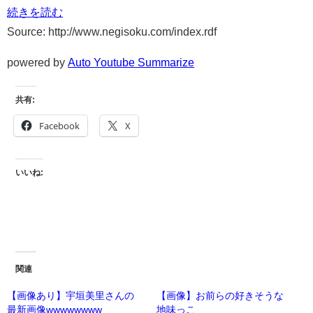
続きを読む
Source: http://www.negisoku.com/index.rdf
powered by
Auto Youtube Summarize
共有:
Facebook
X
いいね:
関連
【画像あり】宇垣美里さんの
【画像】お前らの好きそうな
最新画像wwwwwwww
地味っこ