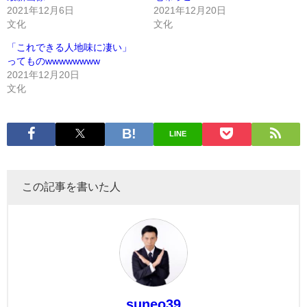
2021年12月6日
2021年12月20日
文化
文化
「これできる人地味に凄い」
ってものwwwwwwww
2021年12月20日
文化
LINE
この記事を書いた人
suneo39