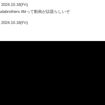
2024.10.18(Fri)
hanafudabrothers #blって動画が話題らしいぞ
2024.10.18(Fri)