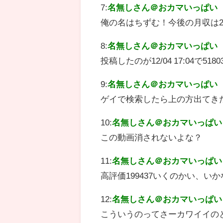
7:
名無しさん＠おカマいっぱい
俺の名はちずむ！今後の月収は2
8:
名無しさん＠おカマいっぱい
投稿したのが12/04 17:04で5
9:
名無しさん＠おカマいっぱい
ゲイで検索したら上の方出てき
10:
名無しさん＠おカマいっぱい
この動画消されないよな？
11:
名無しさん＠おカマいっぱい
高評価199437いくのかい、いか
12:
名無しさん＠おカマいっぱい
こういうのってさーカワイイの