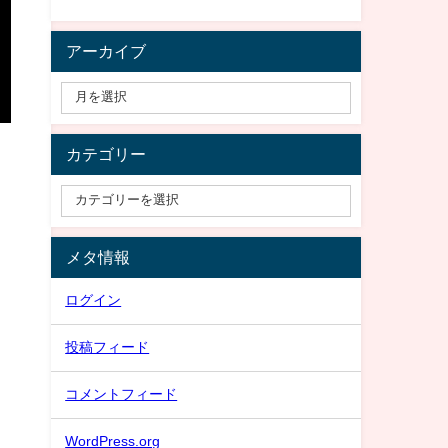
アーカイブ
カテゴリー
メタ情報
ログイン
投稿フィード
コメントフィード
WordPress.org