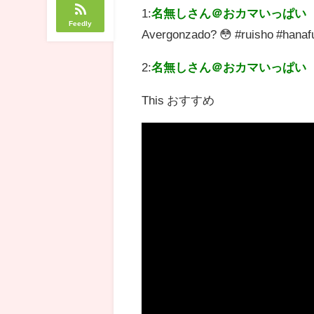
1:
名無しさん＠おカマいっぱい
Feedly
Avergonzado? 😳 #ruisho #
2:
名無しさん＠おカマいっぱい
This おすすめ