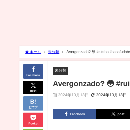
ホーム
未分類
Avergonzado? 😳 #ruisho #hanafudabr
未分類
Facebook
Avergonzado? 😳 #rui
post
2024年10月18日
2024年10月18日
はてブ
Facebook
post
Pocket