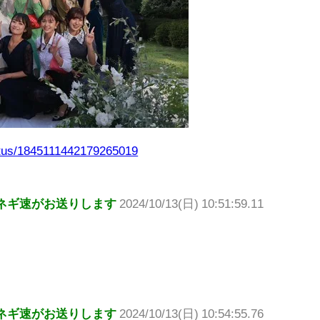
atus/1845111442179265019
ネギ速がお送りします
2024/10/13(日) 10:51:59.11
ネギ速がお送りします
2024/10/13(日) 10:54:55.76