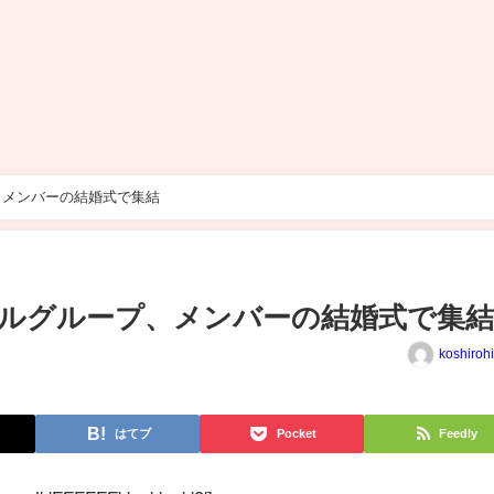
、メンバーの結婚式で集結
ルグループ、メンバーの結婚式で集
koshiroh
はてブ
Pocket
Feedly