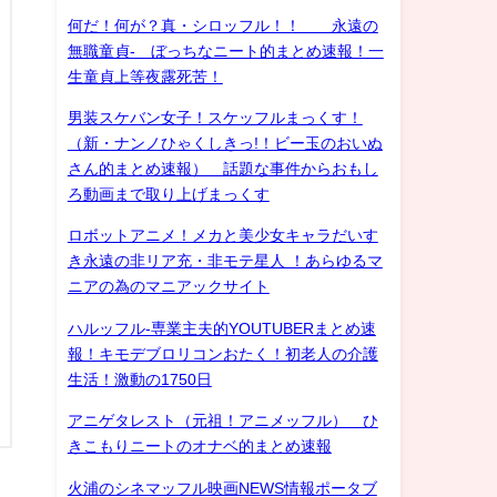
何だ！何が？真・シロッフル！！ 永遠の
無職童貞- ぼっちなニート的まとめ速報！一
生童貞上等夜露死苦！
男装スケバン女子！スケッフルまっくす！
（新・ナンノひゃくしきっ!！ビー玉のおいぬ
さん的まとめ速報） 話題な事件からおもし
ろ動画まで取り上げまっくす
ロボットアニメ！メカと美少女キャラだいす
き永遠の非リア充・非モテ星人 ！あらゆるマ
ニアの為のマニアックサイト
ハルッフル-専業主夫的YOUTUBERまとめ速
報！キモデブロリコンおたく！初老人の介護
生活！激動の1750日
アニゲタレスト（元祖！アニメッフル） ひ
きこもりニートのオナベ的まとめ速報
火浦のシネマッフル映画NEWS情報ポータブ