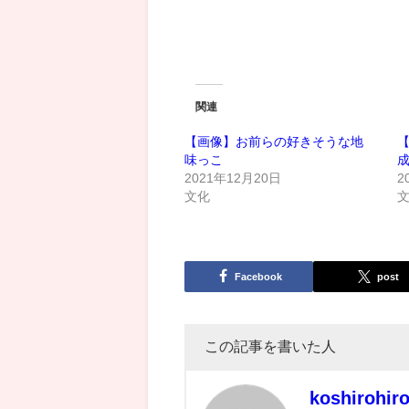
関連
【画像】お前らの好きそうな地
味っこ
2021年12月20日
2
文化
Facebook
post
この記事を書いた人
koshirohir