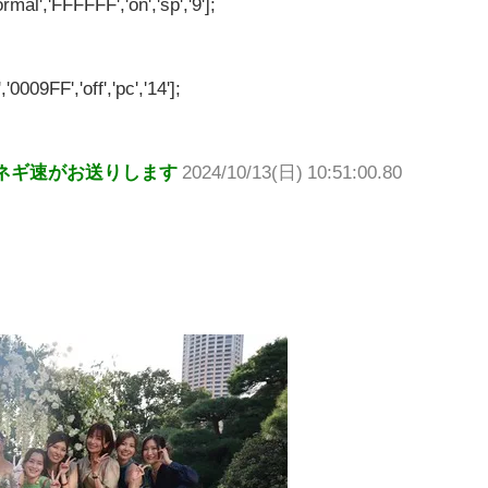
rmal','FFFFFF','on','sp','9'];
'0009FF','off','pc','14'];
ネギ速がお送りします
2024/10/13(日) 10:51:00.80