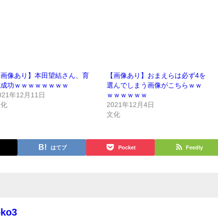
【画像あり】本田望結さん、育
【画像あり】おまえらは必ず4を
成成功ｗｗｗｗｗｗｗｗ
選んでしまう画像がこちらｗｗ
021年12月11日
ｗｗｗｗｗｗ
文化
2021年12月4日
文化
はてブ
Pocket
Feedly
oko3