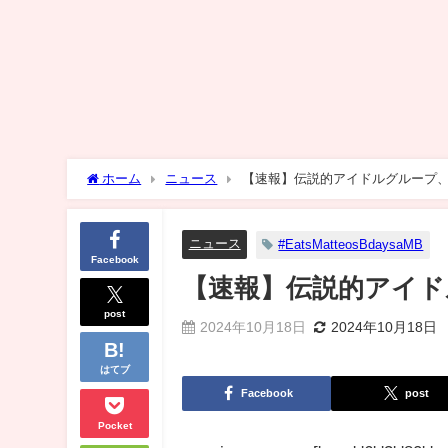
ホーム
ニュース
【速報】伝説的アイドルグループ
ニュース
#EatsMatteosBdaysaMB
Facebook
【速報】伝説的アイド
post
2024年10月18日
2024年10月18日
はてブ
Facebook
post
Pocket