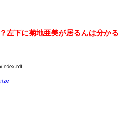
？左下に菊地亜美が居るんは分かる
/index.rdf
rize