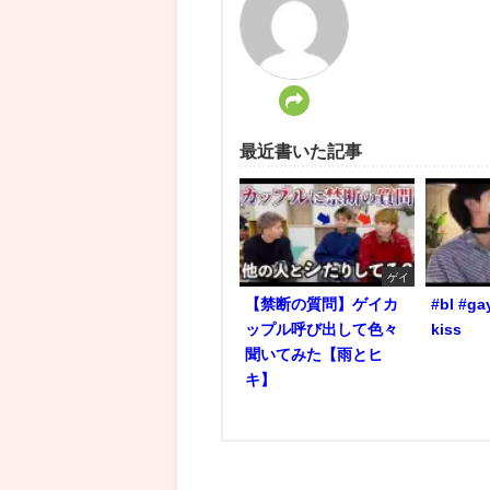
最近書いた記事
ゲイ
【禁断の質問】ゲイカ
#bl #ga
ップル呼び出して色々
kiss
聞いてみた【雨とヒ
キ】