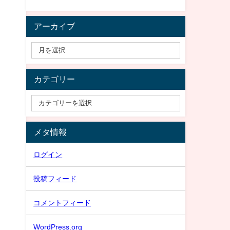
アーカイブ
カテゴリー
メタ情報
ログイン
投稿フィード
コメントフィード
WordPress.org