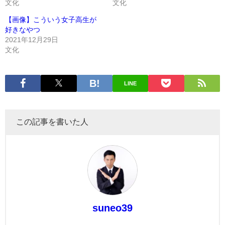
文化
文化
【画像】こういう女子高生が
好きなやつ
2021年12月29日
文化
LINE
この記事を書いた人
suneo39