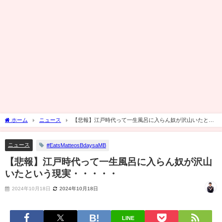
ホーム
ニュース
【悲報】江戸時代って一生風呂に入らん奴が沢山いたとい
う現実・・・・・
ニュース
#EatsMatteosBdaysaMB
【悲報】江戸時代って一生風呂に入らん奴が沢山
いたという現実・・・・・
2024年10月18日
2024年10月18日
LINE