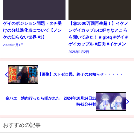
ゲイのポジション問題・タチ受
【㊗️1000万回再生超！】イケメ
けの分岐進化点について【ノン
ンゲイカップルに好きなところ
ケの知らない世界 #3】
を聞いてみた！ #lgbtq #ゲイ #
ゲイカップル #筋肉 #イケメン
2026年6月1日
2026年1月2日
【画像】ストゼロ民、終了のお知らせ・・・・・
金バエ 焼肉行ったら叩かれた 2024年10月14日22
時42分44秒
おすすめの記事