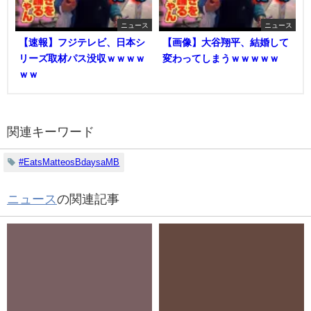
ニュース
ニュース
【速報】フジテレビ、日本シ
【画像】大谷翔平、結婚して
リーズ取材パス没収ｗｗｗｗ
変わってしまうｗｗｗｗｗ
ｗｗ
関連キーワード
#EatsMatteosBdaysaMB
ニュース
の関連記事