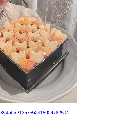
3/status/1357552415004782594