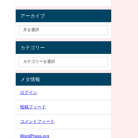
アーカイブ
カテゴリー
メタ情報
ログイン
投稿フィード
コメントフィード
WordPress.org