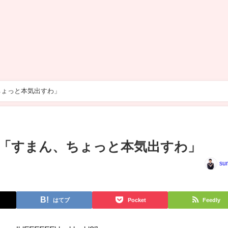
ちょっと本気出すわ」
「すまん、ちょっと本気出すわ」
su
はてブ
Pocket
Feedly