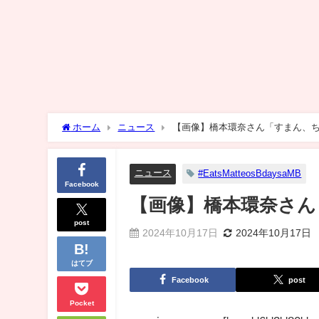
ホーム
ニュース
【画像】橋本環奈さん「すまん、
ニュース
#EatsMatteosBdaysaMB
Facebook
【画像】橋本環奈さん
post
2024年10月17日
2024年10月17日
はてブ
Facebook
post
Pocket