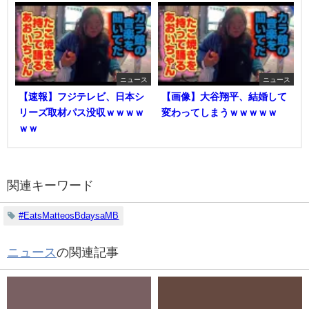
ニュース
ニュース
【速報】フジテレビ、日本シ
【画像】大谷翔平、結婚して
リーズ取材パス没収ｗｗｗｗ
変わってしまうｗｗｗｗｗ
ｗｗ
関連キーワード
#EatsMatteosBdaysaMB
ニュース
の関連記事