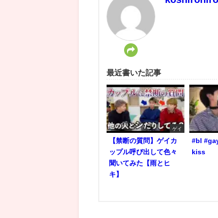
最近書いた記事
ゲイ
【禁断の質問】ゲイカ
#bl #ga
ップル呼び出して色々
kiss
聞いてみた【雨とヒ
キ】