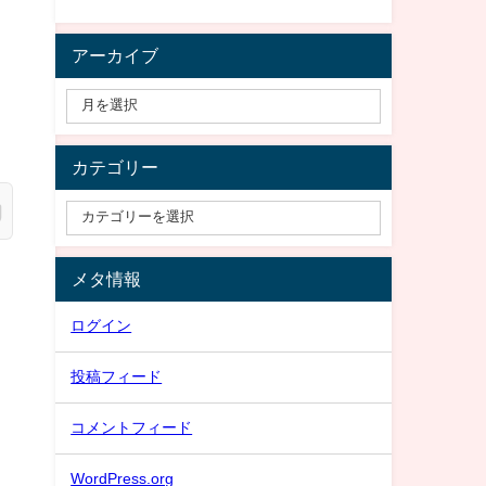
アーカイブ
カテゴリー
メタ情報
ログイン
投稿フィード
コメントフィード
WordPress.org