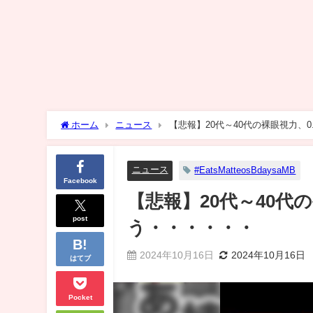
ホーム
ニュース
【悲報】20代～40代の裸眼視力、
ニュース
#EatsMatteosBdaysaMB
Facebook
【悲報】20代～40代
post
う・・・・・・
2024年10月16日
2024年10月16日
はてブ
Pocket