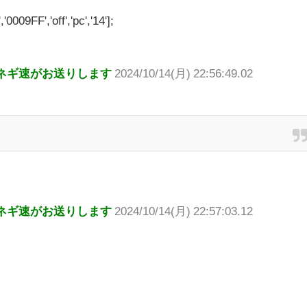
'0009FF','off','pc','14'];
ネギ速がお送りします
2024/10/14(月) 22:56:49.02
ネギ速がお送りします
2024/10/14(月) 22:57:03.12