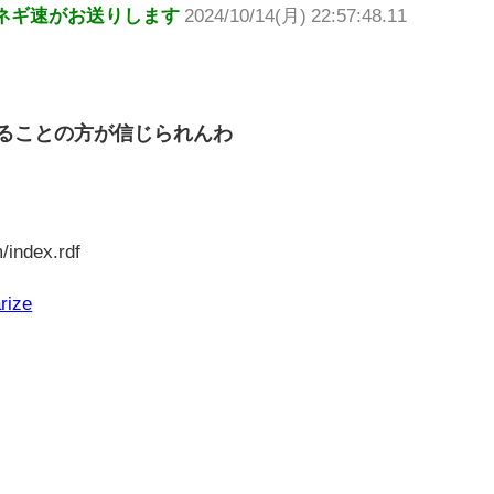
ネギ速がお送りします
2024/10/14(月) 22:57:48.11
いることの方が信じられんわ
/index.rdf
rize