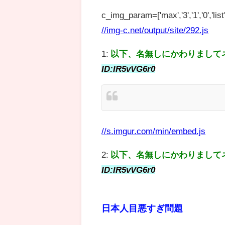
c_img_param=['max','3','1','0','list',
//img-c.net/output/site/292.js
1:
以下、名無しにかわりまして
ID:IR5vVG6r0
//s.imgur.com/min/embed.js
2:
以下、名無しにかわりまして
ID:IR5vVG6r0
日本人目悪すぎ問題