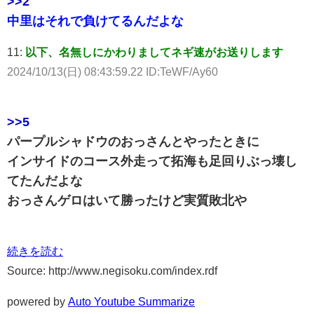
>>2
中里はそれで負けてるんだよな
11:
以下、名無しにかわりましてネギ速がお送りします
2024/10/13(日) 08:43:59.22 ID:TeWF/Ay60
>>5
パープルシャドウのおっさんとやったときに
インサイドのコース外走って拓海も足回りぶっ壊し
てたんだよな
おっさんゲロはいて勝ったけど実質敗北や
続きを読む
Source: http://www.negisoku.com/index.rdf
powered by
Auto Youtube Summarize