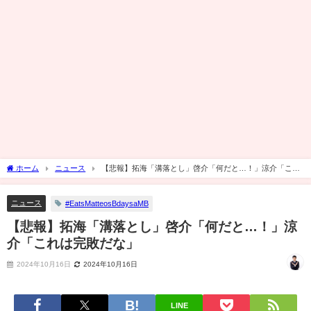
ホーム
ニュース
【悲報】拓海「溝落とし」啓介「何だと…！」涼介「これ
は完敗だな」
ニュース
#EatsMatteosBdaysaMB
【悲報】拓海「溝落とし」啓介「何だと…！」涼
介「これは完敗だな」
2024年10月16日
2024年10月16日
LINE