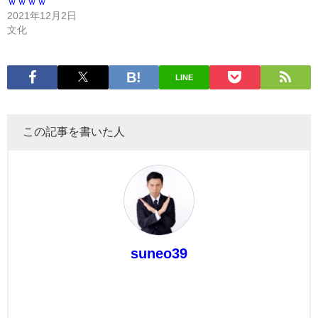
ｗｗｗｗ
2021年12月2日
文化
LINE
この記事を書いた人
suneo39