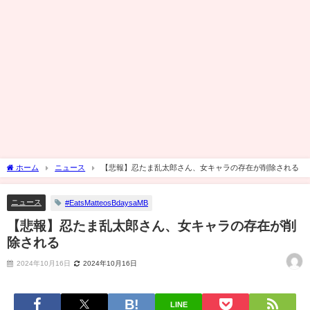
ホーム
ニュース
【悲報】忍たま乱太郎さん、女キャラの存在が削除される
ニュース
#EatsMatteosBdaysaMB
【悲報】忍たま乱太郎さん、女キャラの存在が削
除される
2024年10月16日
2024年10月16日
LINE