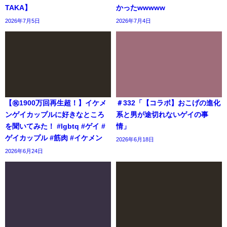
TAKA】
かったwwwww
2026年7月5日
2026年7月4日
【㊗️1900万回再生超！】イケメ
＃332「【コラボ】おこげの進化
ンゲイカップルに好きなところ
系と男が途切れないゲイの事
を聞いてみた！ #lgbtq #ゲイ #
情」
ゲイカップル #筋肉 #イケメン
2026年6月18日
2026年6月24日