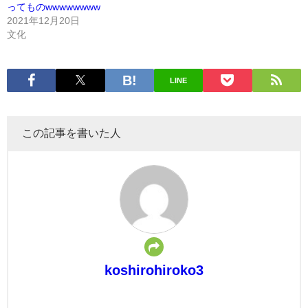
ってものwwwwwwww
2021年12月20日
文化
LINE
この記事を書いた人
koshirohiroko3