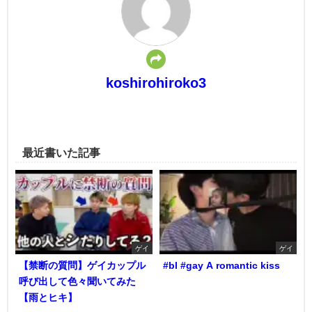
koshirohiroko3
最近書いた記事
ゲイ
ゲイ
【禁断の質問】ゲイカップル
#bl #gay A romantic kiss
呼び出して色々聞いてみた
【雨とヒキ】