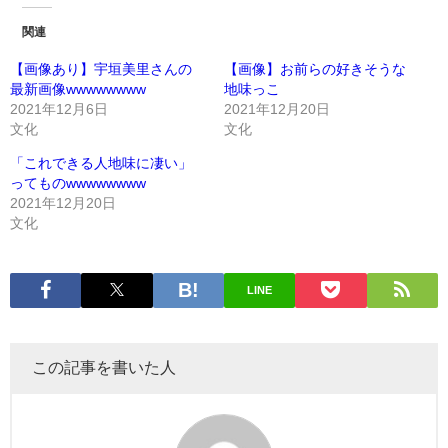
関連
【画像あり】宇垣美里さんの
【画像】お前らの好きそうな
最新画像wwwwwwww
地味っこ
2021年12月6日
2021年12月20日
文化
文化
「これできる人地味に凄い」
ってものwwwwwwww
2021年12月20日
文化
LINE
この記事を書いた人