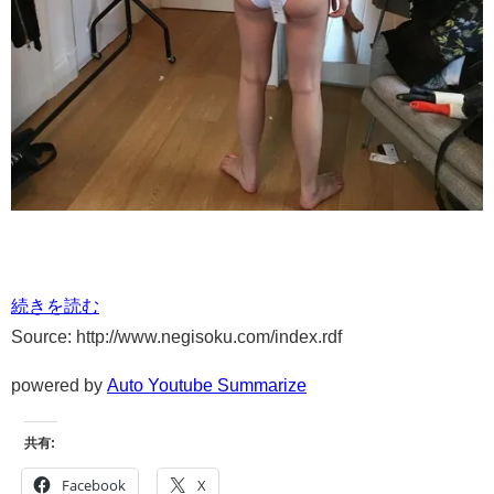
続きを読む
Source: http://www.negisoku.com/index.rdf
powered by
Auto Youtube Summarize
共有:
Facebook
X