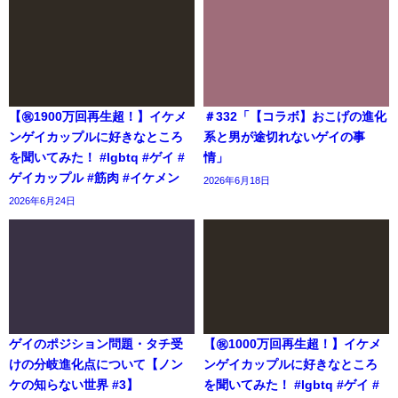
【㊗️1900万回再生超！】イケメ
＃332「【コラボ】おこげの進化
ンゲイカップルに好きなところ
系と男が途切れないゲイの事
を聞いてみた！ #lgbtq #ゲイ #
情」
ゲイカップル #筋肉 #イケメン
2026年6月18日
2026年6月24日
ゲイのポジション問題・タチ受
【㊗️1000万回再生超！】イケメ
けの分岐進化点について【ノン
ンゲイカップルに好きなところ
ケの知らない世界 #3】
を聞いてみた！ #lgbtq #ゲイ #