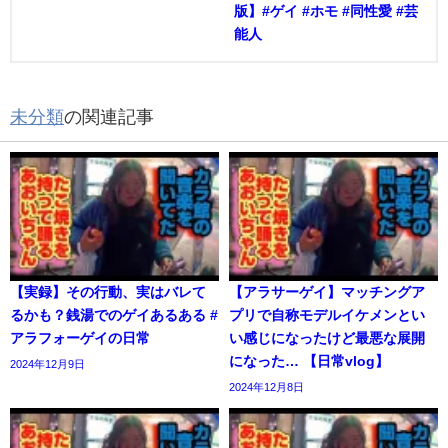
版】#ゲイ #ホモ #同性愛 #芸
能人
未分類
の関連記事
【実録】その行動、実はバレて
【アラサーゲイ】マッチングア
るかも？銭湯でのゲイあるある #
プリで自称モデルイケメンとい
アラフォーゲイの日常
い感じになったけど最悪な展開
になった… 【日常vlog】
2024年12月9日
2024年12月8日