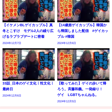
【イケメンBLゲイカップル】真
【14歳差ゲイカップル】韓国か
冬とこすけ モデル2人の繰り広
ら帰国しました配信 #ゲイカッ
げるラブラブデートに密着
プル #韓国
2024年12月7日
2024年12月6日
33話_日本のゲイ文化ㅣ性文化ㅣ
【歌ってみた】ゲイの歩いて帰
最終日
ろう。斉藤和義。一発録り！
ゲイ LGBTちゃんねる。
2024年12月6日
2024年12月5日