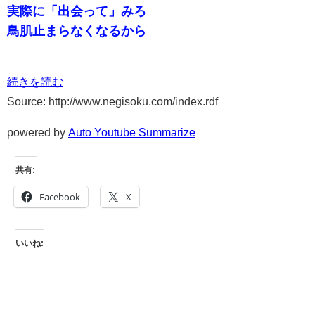
実際に「出会って」みろ
鳥肌止まらなくなるから
続きを読む
Source: http://www.negisoku.com/index.rdf
powered by
Auto Youtube Summarize
共有:
Facebook
X
いいね: