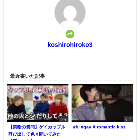
koshirohiroko3
最近書いた記事
ゲイ
ゲイ
【禁断の質問】ゲイカップル
#bl #gay A romantic kiss
呼び出して色々聞いてみた