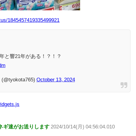
tatus/1845457419335499921
年と響21年がある！？！？
tdm
tyokota765)
October 13, 2024
idgets.js
ネギ速がお送りします
2024/10/14(月) 04:56:04.010