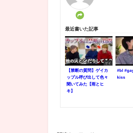
最近書いた記事
ゲイ
【禁断の質問】ゲイカ
#bl #ga
ップル呼び出して色々
kiss
聞いてみた【雨とヒ
キ】