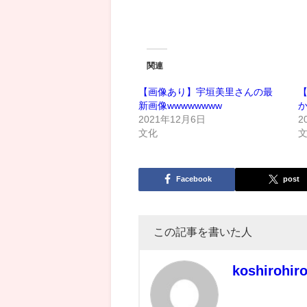
関連
【画像あり】宇垣美里さんの最
【
新画像wwwwwwww
2021年12月6日
2
文化
Facebook
post
この記事を書いた人
koshirohir