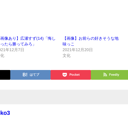
画像あり】広瀬すず(14)「悔し
【画像】お前らの好きそうな地
かったら勝ってみろ」
味っこ
021年12月7日
2021年12月20日
文化
文化
はてブ
Pocket
Feedly
oko3