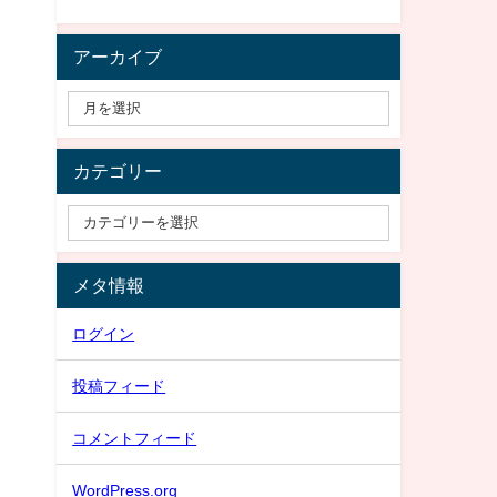
アーカイブ
カテゴリー
メタ情報
ログイン
投稿フィード
コメントフィード
WordPress.org