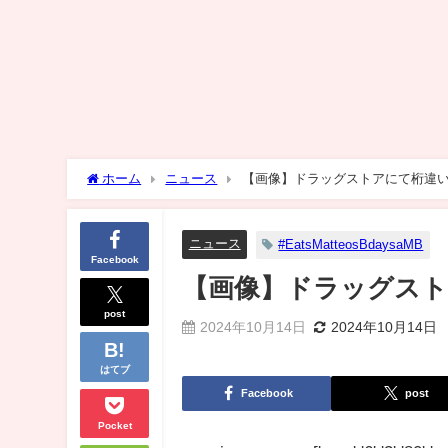
ホーム
ニュース
【画像】ドラッグストアにて桁違
ニュース
#EatsMatteosBdaysaMB
Facebook
【画像】ドラッグス
post
2024年10月14日
2024年10月14日
はてブ
Facebook
post
Pocket