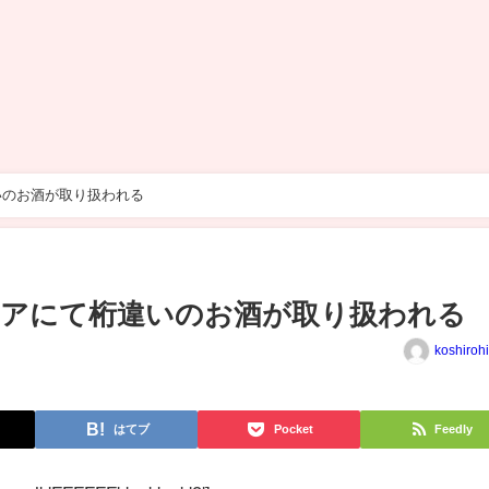
いのお酒が取り扱われる
トアにて桁違いのお酒が取り扱われる
koshiroh
はてブ
Pocket
Feedly