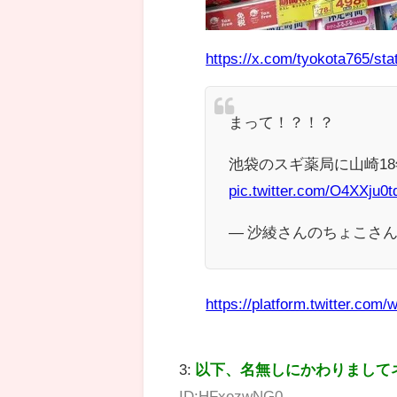
https://x.com/tyokota765/s
まって！？！？
池袋のスギ薬局に山崎18
pic.twitter.com/O4XXju0
— 沙綾さんのちょこさん (@
https://platform.twitter.com/w
3:
以下、名無しにかわりまして
ID:HFxezwNG0