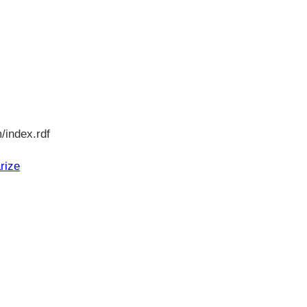
/index.rdf
rize