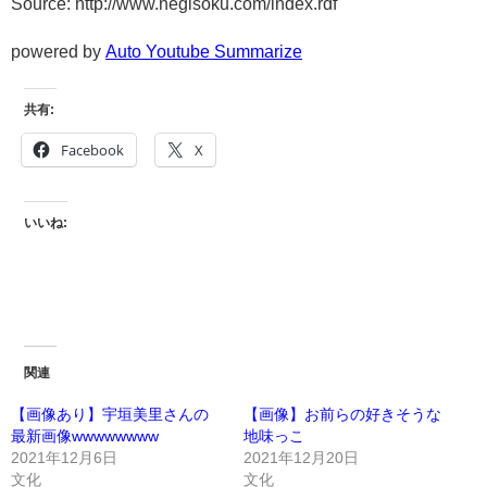
Source: http://www.negisoku.com/index.rdf
powered by
Auto Youtube Summarize
共有:
Facebook
X
いいね:
関連
【画像あり】宇垣美里さんの
【画像】お前らの好きそうな
最新画像wwwwwwww
地味っこ
2021年12月6日
2021年12月20日
文化
文化