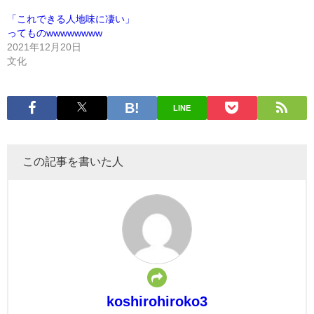
「これできる人地味に凄い」
ってものwwwwwwww
2021年12月20日
文化
LINE
この記事を書いた人
koshirohiroko3