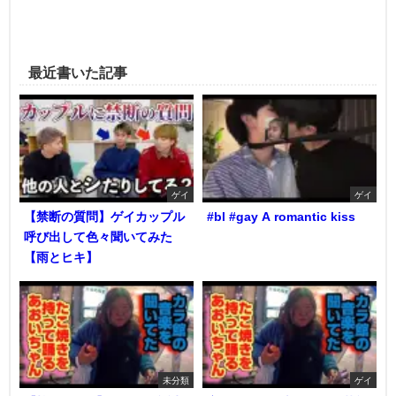
最近書いた記事
ゲイ
ゲイ
【禁断の質問】ゲイカップル
#bl #gay A romantic kiss
呼び出して色々聞いてみた
【雨とヒキ】
未分類
ゲイ