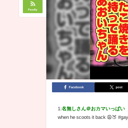
Feedly
Facebook
post
1:
名無しさん＠おカマいっぱい
when he scoots it back 