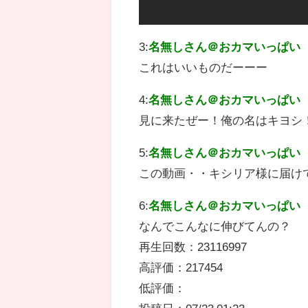
3:
名無しさん＠おカマいっぱい
これはいいものだーーー
4:
名無しさん＠おカマいっぱい
見に来たぜー！俺の名はキヨシ
5:
名無しさん＠おカマいっぱい
この動画・・キシリア様に届け
6:
名無しさん＠おカマいっぱい
なんでこんなに伸びてんの？
再生回数：23116997
高評価：217454
低評価：