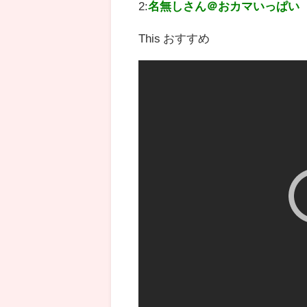
2:
名無しさん＠おカマいっぱい
This おすすめ