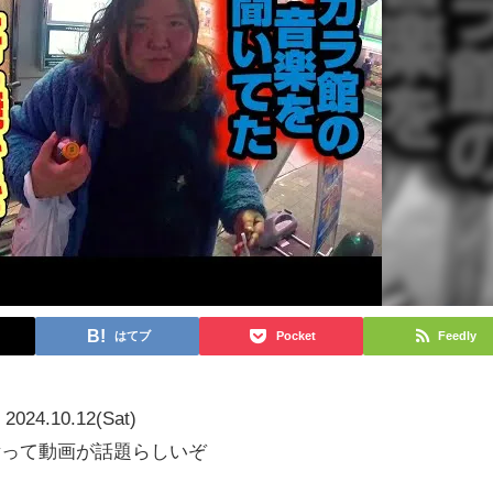
はてブ
Pocket
Feedly
2024.10.12(Sat)
🍑 #gayって動画が話題らしいぞ