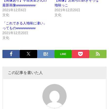
【画像あり】宇垣美里さんの
【画像】お前らの好きそうな
最新画像wwwwwwww
地味っこ
2021年12月6日
2021年12月20日
文化
文化
「これできる人地味に凄い」
ってものwwwwwwww
2021年12月20日
文化
LINE
この記事を書いた人