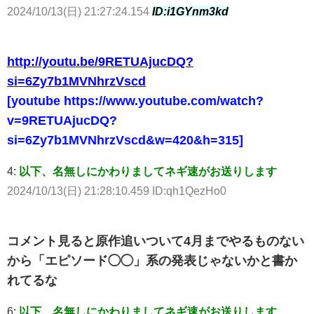
2024/10/13(日) 21:27:24.154
ID:i1GYnm3kd
http://youtu.be/9RETUAjucDQ?
si=6Zy7b1MVNhrzVscd
[youtube https://www.youtube.com/watch?
v=9RETUAjucDQ?
si=6Zy7b1MVNhrzVscd&w=420&h=315]
4:
以下、名無しにかわりましてネギ速がお送りします
2024/10/13(日) 21:28:10.459 ID:qh1QezHo0
コメント見ると原作追いついて4月までやるものない
から「エピソード◯◯」系の発表じゃないかと書か
れてるな
6:
以下、名無しにかわりましてネギ速がお送りします