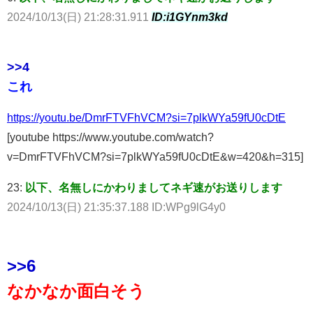
2024/10/13(日) 21:28:31.911
ID:i1GYnm3kd
>>4
これ
https://youtu.be/DmrFTVFhVCM?si=7plkWYa59fU0cDtE
[youtube https://www.youtube.com/watch?
v=DmrFTVFhVCM?si=7plkWYa59fU0cDtE&w=420&h=315]
23:
以下、名無しにかわりましてネギ速がお送りします
2024/10/13(日) 21:35:37.188 ID:WPg9lG4y0
>>6
なかなか面白そう