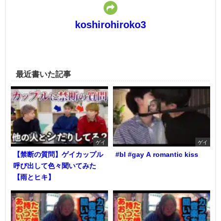
koshirohiroko3
最近書いた記事
ゲイ
ゲイ
【禁断の質問】ゲイカップル
#bl #gay A romantic kiss
呼び出して色々聞いてみた
【雨とヒキ】