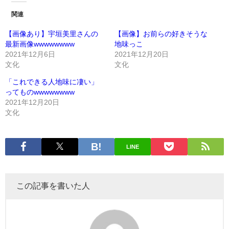
関連
【画像あり】宇垣美里さんの
【画像】お前らの好きそうな
最新画像wwwwwwww
地味っこ
2021年12月6日
2021年12月20日
文化
文化
「これできる人地味に凄い」
ってものwwwwwwww
2021年12月20日
文化
LINE
この記事を書いた人