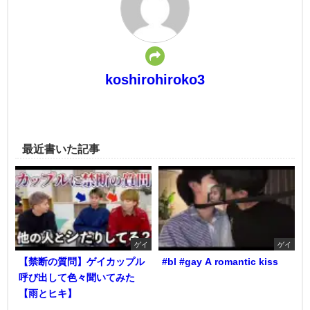
koshirohiroko3
最近書いた記事
ゲイ
ゲイ
【禁断の質問】ゲイカップル
#bl #gay A romantic kiss
呼び出して色々聞いてみた
【雨とヒキ】