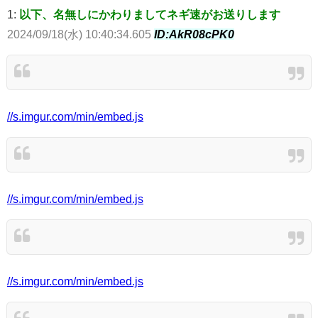
1:
以下、名無しにかわりましてネギ速がお送りします
2024/09/18(水) 10:40:34.605
ID:AkR08cPK0
//s.imgur.com/min/embed.js
//s.imgur.com/min/embed.js
//s.imgur.com/min/embed.js