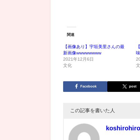
関連
【画像あり】宇垣美里さんの最
新画像wwwwwwww
2021年12月6日
2
文化
Facebook
post
この記事を書いた人
koshirohir