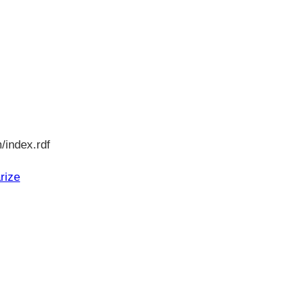
/index.rdf
rize