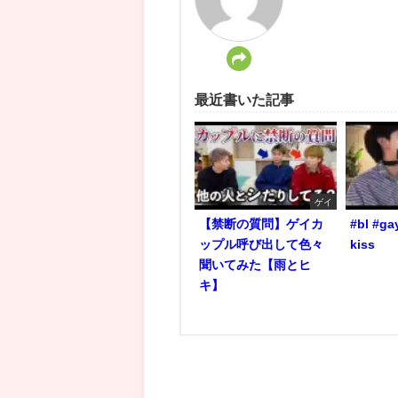
最近書いた記事
ゲイ
【禁断の質問】ゲイカ
#bl #ga
ップル呼び出して色々
kiss
聞いてみた【雨とヒ
キ】