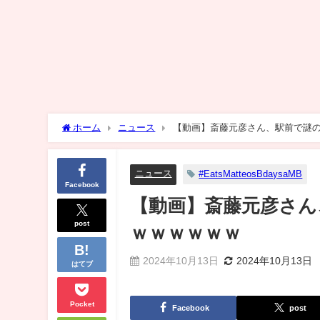
ホーム
ニュース
【動画】斎藤元彦さん、駅前で謎
ニュース
#EatsMatteosBdaysaMB
Facebook
【動画】斎藤元彦さん
post
ｗｗｗｗｗｗ
2024年10月13日
2024年10月13日
はてブ
Pocket
Facebook
post