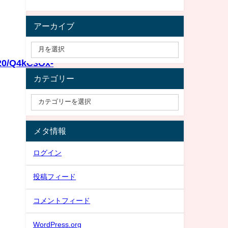
アーカイブ
720/Q4kC3Ox-
カテゴリー
メタ情報
ログイン
投稿フィード
コメントフィード
WordPress.org