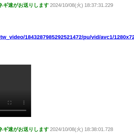
ネギ速がお送りします
2024/10/08(火) 18:37:31.229
t_tw_video/1843287985292521472/pu/vid/avc1/1280x
ネギ速がお送りします
2024/10/08(火) 18:38:01.728