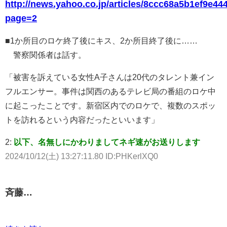
http://news.yahoo.co.jp/articles/8ccc68a5b1ef9e
page=2
■1か所目のロケ終了後にキス、2か所目終了後に……
警察関係者は話す。
「被害を訴えている女性A子さんは20代のタレント兼イン
フルエンサー。事件は関西のあるテレビ局の番組のロケ中
に起こったことです。新宿区内でのロケで、複数のスポッ
トを訪れるという内容だったといいます」
2:
以下、名無しにかわりましてネギ速がお送りします
2024/10/12(土) 13:27:11.80 ID:PHKerlXQ0
斉藤…