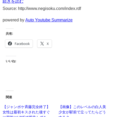
続きを読む
Source: http://www.negisoku.com/index.rdf
powered by
Auto Youtube Summarize
共有:
Facebook
X
いいね:
関連
【ジャンポケ斉藤完全終了】
【画像】このレベルの白人美
女性は最初キスされた後すぐ
少女が駅前で立ってたらどう