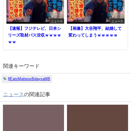
ニュース
ニュース
【速報】フジテレビ、日本シ
【画像】大谷翔平、結婚して
リーズ取材パス没収ｗｗｗｗ
変わってしまうｗｗｗｗｗ
ｗｗ
関連キーワード
#EatsMatteosBdaysaMB
ニュース
の関連記事