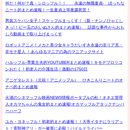
何だ！何が？真・シロッフル！！ 永遠の無職童貞- ぼっちな
ニート的まとめ速報！一生童貞上等夜露死苦！
男装スケバン女子！スケッフルまっくす！（新・ナンノひゃくし
きっ!！ビー玉のおいぬさん的まとめ速報） 話題な事件からおも
しろ動画まで取り上げまっくす
ロボットアニメ！メカと美少女キャラだいすき永遠の非リア充・
非モテ星人 ！あらゆるマニアの為のマニアックサイト
ハルッフル-専業主夫的YOUTUBERまとめ速報！キモデブロリコ
ンおたく！初老人の介護生活！激動の1750日
アニゲタレスト（元祖！アニメッフル） ひきこもりニートのオ
ナベ的まとめ速報
火浦のシネマッフル映画NEWS情報ポータブルの杜！オネエ管理
人オカマちゃんの鬼女的まとめ速報!オカマッフルアタックナンバ
ーハーフ
ユカ・ヨネッフル！初老的まとめ速報！！大帝イタチにラリアッ
ト！害獣神アリ・ガー被害に必殺！パイルドライバー