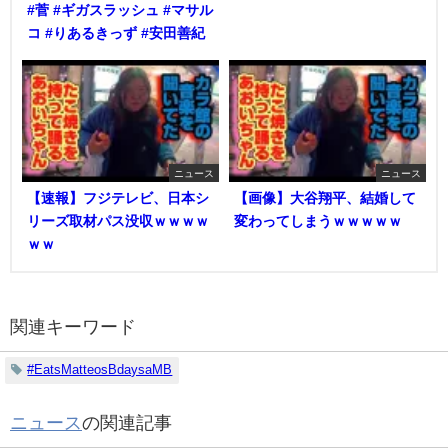
#菅 #ギガスラッシュ #マサル
コ #りあるきっず #安田善紀
ニュース
ニュース
【速報】フジテレビ、日本シ
【画像】大谷翔平、結婚して
リーズ取材パス没収ｗｗｗｗ
変わってしまうｗｗｗｗｗ
ｗｗ
関連キーワード
#EatsMatteosBdaysaMB
ニュース
の関連記事