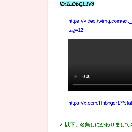
ID:1LObQL1V0
https://video.twimg.com/e
tag=12
https://x.com/Hnbhger17/st
2:
以下、名無しにかわりまして