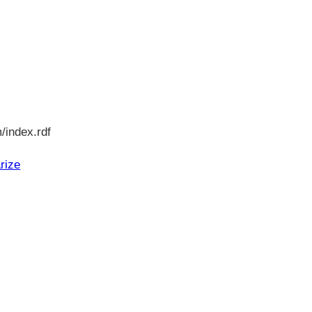
/index.rdf
rize