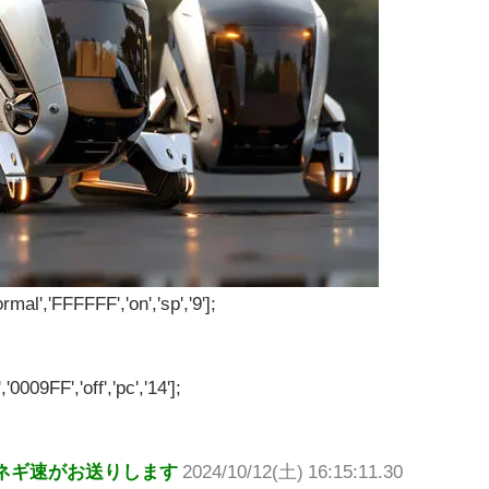
rmal','FFFFFF','on','sp','9'];
'0009FF','off','pc','14'];
ネギ速がお送りします
2024/10/12(土) 16:15:11.30