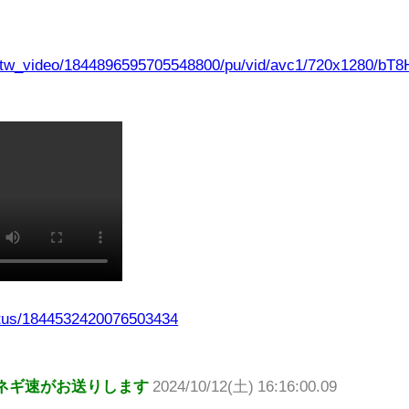
xt_tw_video/1844896595705548800/pu/vid/avc1/720x1280/
atus/1844532420076503434
ネギ速がお送りします
2024/10/12(土) 16:16:00.09