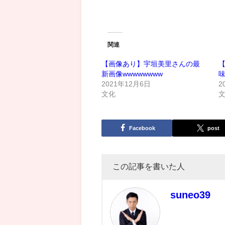
関連
【画像あり】宇垣美里さんの最
新画像wwwwwwww
2021年12月6日
2
文化
Facebook
post
この記事を書いた人
suneo39