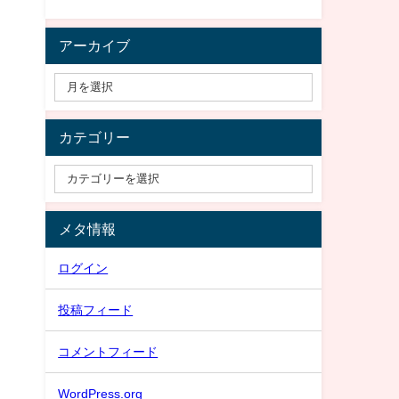
アーカイブ
カテゴリー
メタ情報
ログイン
投稿フィード
コメントフィード
WordPress.org