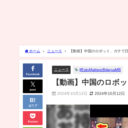
ホーム
ニュース
【動画】中国のロボット、ガチで
ニュース
#EatsMatteosBdaysaMB
Facebook
【動画】中国のロボッ
post
2024年10月12日
2024年10月12日
はてブ
Pocket