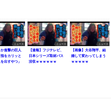
ニュース
ニュース
ニュース
とか進撃の巨人
【速報】フジテレビ、
【画像】大谷翔平、結
「指をカリッと
日本シリーズ取材パス
婚して変わってしまう
血を出すやつ」
没収ｗｗｗｗｗｗ
ｗｗｗｗｗ