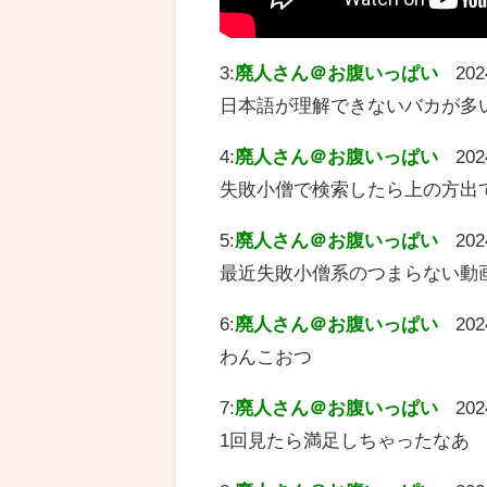
3:
廃人さん＠お腹いっぱい
202
日本語が理解できないバカが多
4:
廃人さん＠お腹いっぱい
202
失敗小僧で検索したら上の方出
5:
廃人さん＠お腹いっぱい
202
最近失敗小僧系のつまらない動
6:
廃人さん＠お腹いっぱい
202
わんこおつ
7:
廃人さん＠お腹いっぱい
202
1回見たら満足しちゃったなあ