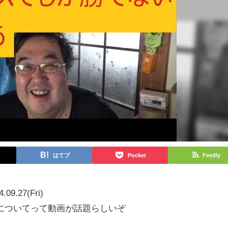
はてブ
Pocket
Feedly
4.09.27(Fri)
についてって動画が話題らしいぞ