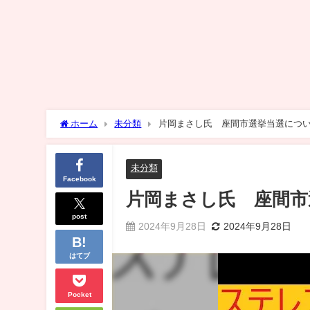
ホーム
未分類
片岡まさし氏 座間市選挙当選につ
未分類
Facebook
片岡まさし氏 座間市
post
2024年9月28日
2024年9月28日
はてブ
Pocket