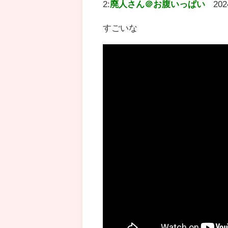
2:
廃人さん＠お腹いっぱい
202
すごいな