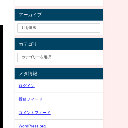
アーカイブ
カテゴリー
メタ情報
ログイン
投稿フィード
コメントフィード
WordPress.org