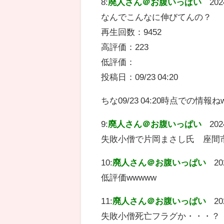
8:
廃人さん＠お腹いっぱい
202
なんでこんなに伸びてんの？
再生回数：9452
高評価：223
低評価：
投稿日：09/23 04:20
ちな09/23 04:20時点での情報ね
9:
廃人さん＠お腹いっぱい
202
失敗小僧で片岡まさし氏 座間
10:
廃人さん＠お腹いっぱい
20
低評価wwwww
11:
廃人さん＠お腹いっぱい
20
失敗小僧死亡フラグか・・・？