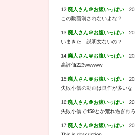
12:
廃人さん＠お腹いっぱい
20
この動画消されないよな？
13:
廃人さん＠お腹いっぱい
20
いまきた 説明文ないの？
14:
廃人さん＠お腹いっぱい
20
高評価223wwwww
15:
廃人さん＠お腹いっぱい
20
失敗小僧の動画は良作が多いな
16:
廃人さん＠お腹いっぱい
20
失敗小僧で459とか荒れ過ぎわ
17:
廃人さん＠お腹いっぱい
20
This is description