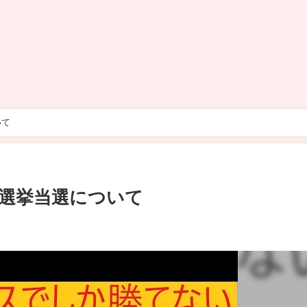
いて
選挙当選について