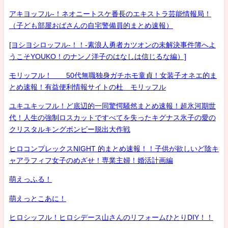
アキヨッフル-！ネオニートスケ番長のエキストラ芸能情報局！
（子ども部屋おばさんの自宅警備員的まとめ速報）
[ヨシヨシロッフル-！！-素浪人勇者カツオンの未解決事件簿へよ
うこそYOUKO！のナンノ洋子のはなしは信じるな編）]
モリッフル！ 50代無職独身ガチホモ童貞！女装子オネエ的ま
とめ速報！有益便利情報サイトの杜 モリッフル
ユキユキッフル！ど底辺的一同驚愕騒然まとめ速報！超氷河期世
代！人生の強制ロスカットですべてを失ったキグナス氷子の愛の
クリスタルキングボンビー脱出大作戦
ヒロコンプレックスNIGHT 的まとめ速報！！子供が欲しいど陰キ
ャアラフィフ女子のめざせ！専業主婦！婚活計画編
萌えっふる！
萌えっとこあに！
ヒロシッフル！ヒロシデース山さんのリフォームひとりDIY！！