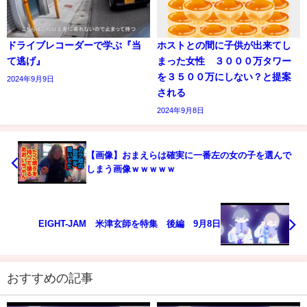
ドライブレコーダーで学ぶ『当
ホストとの間に子供が出来てし
て逃げ』
まった女性 ３０００万タワー
を３５００万にしない？と提案
2024年9月9日
される
2024年9月8日
【画像】おまえらは確実に一番左の女の子を選んで
しまう画像ｗｗｗｗｗ
EIGHT-JAM 米津玄師を特集 後編 9月8日
おすすめの記事