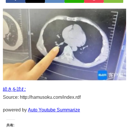
続きを読む
Source: http://hamusoku.com/index.rdf
powered by
Auto Youtube Summarize
共有: