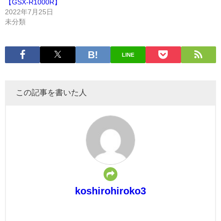
【GSX-R1000R】
2022年7月25日
未分類
LINE
この記事を書いた人
koshirohiroko3