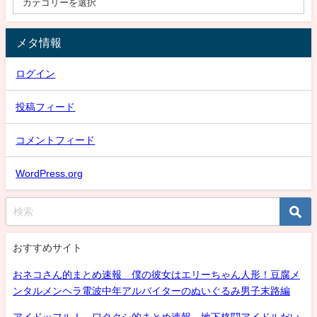
メタ情報
ログイン
投稿フィード
コメントフィード
WordPress.org
おすすめサイト
おネコさん的まとめ速報 僕の彼女はエリーちゃん人形！豆腐メ
ンタルメンヘラ電波中年アルバイターのぬいぐるみ男子末路編