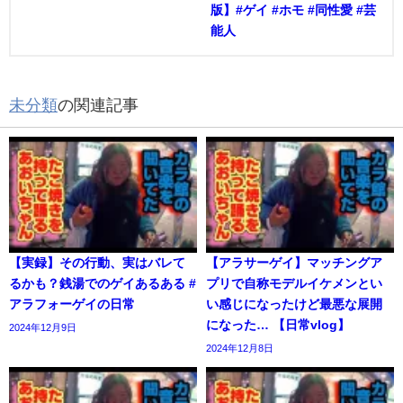
版】#ゲイ #ホモ #同性愛 #芸
能人
未分類
の関連記事
【実録】その行動、実はバレて
【アラサーゲイ】マッチングア
るかも？銭湯でのゲイあるある #
プリで自称モデルイケメンとい
アラフォーゲイの日常
い感じになったけど最悪な展開
になった… 【日常vlog】
2024年12月9日
2024年12月8日