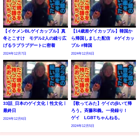
【イケメンBLゲイカップル】真
【14歳差ゲイカップル】韓国か
冬とこすけ モデル2人の繰り広
ら帰国しました配信 #ゲイカッ
げるラブラブデートに密着
プル #韓国
2024年12月7日
2024年12月6日
33話_日本のゲイ文化ㅣ性文化ㅣ
【歌ってみた】ゲイの歩いて帰
最終日
ろう。斉藤和義。一発録り！
ゲイ LGBTちゃんねる。
2024年12月6日
2024年12月5日