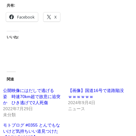
共有:
Facebook
X
いいね:
関連
公開映像にはだしで逃げる
【画像】国道16号で道路陥没
姿 時速70km超で故意に追突
ｗｗｗｗｗｗ
か ひき逃げで2人死傷
2024年9月4日
2022年7月29日
ニュース
未分類
モトブログ #0355 とんでもな
いけど気持ちいい道見つけた