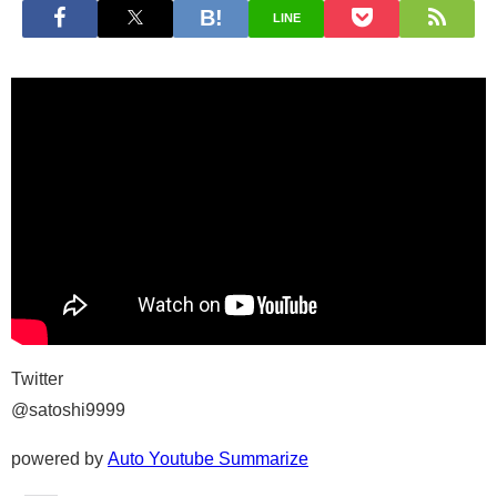
LINE
Twitter
@satoshi9999
powered by
Auto Youtube Summarize