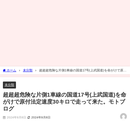
ホーム
未分類
超超超危険な片側1車線の国道17号(上武国道)を命がけで原付
法定速度30キロで走って来た。モトブログ
未分類
超超超危険な片側1車線の国道17号(上武国道)を命
がけで原付法定速度30キロで走って来た。モトブ
ログ
2024年9月8日
2024年9月8日