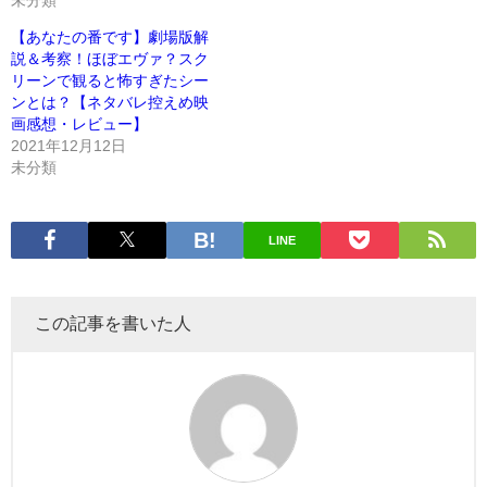
【あなたの番です】劇場版解
説＆考察！ほぼエヴァ？スク
リーンで観ると怖すぎたシー
ンとは？【ネタバレ控えめ映
画感想・レビュー】
2021年12月12日
未分類
LINE
この記事を書いた人