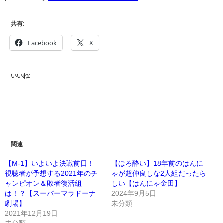
共有:
Facebook
X
いいね:
関連
【M-1】いよいよ決戦前日！
【ほろ酔い】18年前のはんに
視聴者が予想する2021年のチ
ゃが超仲良しな2人組だったら
ャンピオン＆敗者復活組
しい【はんにゃ金田】
は！？【スーパーマラドーナ
2024年9月5日
劇場】
未分類
2021年12月19日
未分類