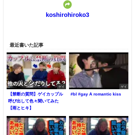
koshirohiroko3
最近書いた記事
ゲイ
ゲイ
【禁断の質問】ゲイカップル
#bl #gay A romantic kiss
呼び出して色々聞いてみた
【雨とヒキ】