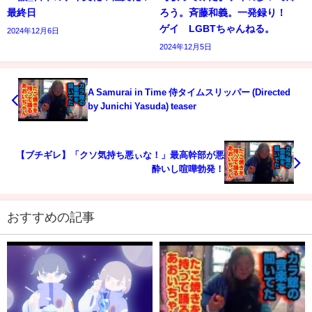
最終日
ろう。斉藤和義。一発録り！
ゲイ LGBTちゃんねる。
2024年12月6日
2024年12月5日
A Samurai in Time 侍タイムスリッパー (Directed
by Junichi Yasuda) teaser
【ブチギレ】「クソ気持ち悪ぃな！」最高幹部が悪
酔いし喧嘩勃発！
おすすめの記事