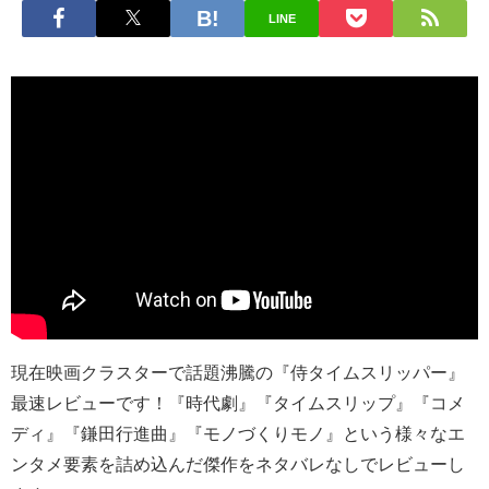
LINE
現在映画クラスターで話題沸騰の『侍タイムスリッパー』
最速レビューです！『時代劇』『タイムスリップ』『コメ
ディ』『鎌田行進曲』『モノづくりモノ』という様々なエ
ンタメ要素を詰め込んだ傑作をネタバレなしでレビューし