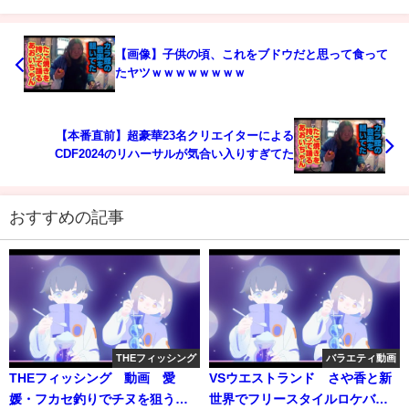
【画像】子供の頃、これをブドウだと思って食って
たヤツｗｗｗｗｗｗｗｗ
【本番直前】超豪華23名クリエイターによる
CDF2024のリハーサルが気合い入りすぎてた
おすすめの記事
THEフィッシング
バラエティ動画
THEフィッシング 動画 愛
VSウエストランド さや香と新
媛・フカセ釣りでチヌを狙う 4
世界でフリースタイルロケバト