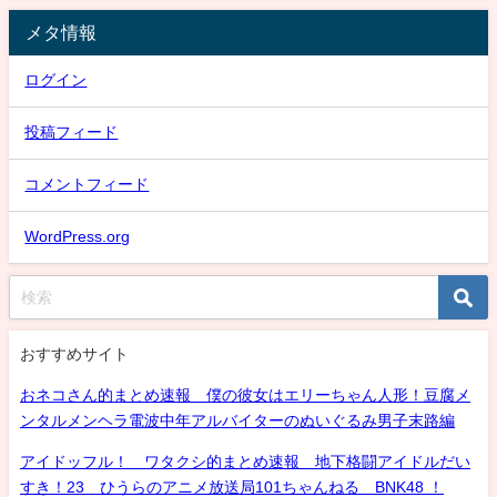
メタ情報
ログイン
投稿フィード
コメントフィード
WordPress.org
おすすめサイト
おネコさん的まとめ速報 僕の彼女はエリーちゃん人形！豆腐メ
ンタルメンヘラ電波中年アルバイターのぬいぐるみ男子末路編
アイドッフル！ ワタクシ的まとめ速報 地下格闘アイドルだい
すき！23 ひうらのアニメ放送局101ちゃんねる BNK48 ！