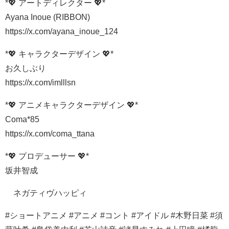
*💖 アートディレクター 💖*
Ayana Inoue (RIBBON)
https://x.com/ayana_inoue_124
*💖 キャラクターデザイン 💖*
お久しぶり
https://x.com/imlllsn
*💖 アニメキャラクターデザイン 💖*
Coma*85
https://x.com/coma_ttana
*💖 プロデューサー 💖*
坂井智成
©ネガティヴハッピィ
#ショートアニメ #アニメ #コント #アイドル #木野日菜 #須