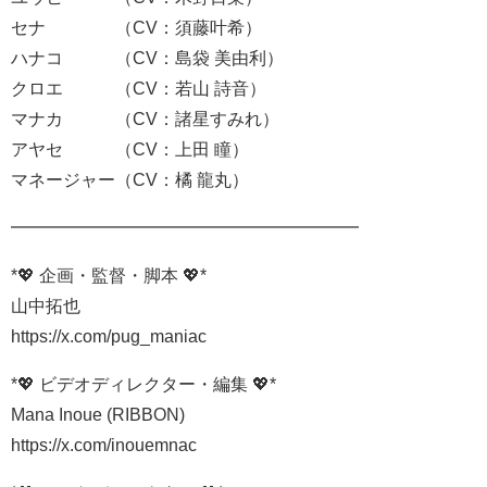
セナ （CV：須藤叶希）
ハナコ （CV：島袋 美由利）
クロエ （CV：若山 詩音）
マナカ （CV：諸星すみれ）
アヤセ （CV：上田 瞳）
マネージャー（CV：橘 龍丸）
━━━━━━━━━━━━━━━━━━━━
*💖 企画・監督・脚本 💖*
山中拓也
https://x.com/pug_maniac
*💖 ビデオディレクター・編集 💖*
Mana Inoue (RIBBON)
https://x.com/inouemnac