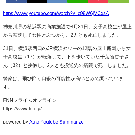
https://www.youtube.com/watch?v=c98W6jVCxsA
神奈川県の横浜駅の商業施設で8月31日、女子高校生が屋上
から転落して女性とぶつかり、2人とも死亡しました。
31日、横浜駅西口のJR横浜タワーの12階の屋上庭園から女
子高校生（17）が転落して、下を歩いていた千葉智香子さ
ん（32）と接触し、2人とも搬送先の病院で死亡しました。
警察は、飛び降り自殺の可能性が高いとみて調べていま
す。
FNNプライムオンライン
https://www.fnn.jp/
powered by
Auto Youtube Summarize