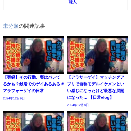
能人
未分類
の関連記事
【実録】その行動、実はバレて
【アラサーゲイ】マッチングア
るかも？銭湯でのゲイあるある #
プリで自称モデルイケメンとい
アラフォーゲイの日常
い感じになったけど最悪な展開
になった… 【日常vlog】
2024年12月9日
2024年12月8日