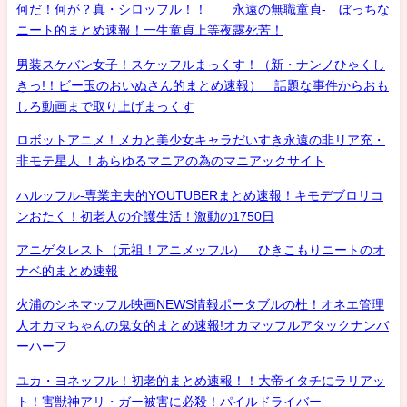
何だ！何が？真・シロッフル！！ 永遠の無職童貞- ぼっちな
ニート的まとめ速報！一生童貞上等夜露死苦！
男装スケバン女子！スケッフルまっくす！（新・ナンノひゃくし
きっ!！ビー玉のおいぬさん的まとめ速報） 話題な事件からおも
しろ動画まで取り上げまっくす
ロボットアニメ！メカと美少女キャラだいすき永遠の非リア充・
非モテ星人 ！あらゆるマニアの為のマニアックサイト
ハルッフル-専業主夫的YOUTUBERまとめ速報！キモデブロリコ
ンおたく！初老人の介護生活！激動の1750日
アニゲタレスト（元祖！アニメッフル） ひきこもりニートのオ
ナベ的まとめ速報
火浦のシネマッフル映画NEWS情報ポータブルの杜！オネエ管理
人オカマちゃんの鬼女的まとめ速報!オカマッフルアタックナンバ
ーハーフ
ユカ・ヨネッフル！初老的まとめ速報！！大帝イタチにラリアッ
ト！害獣神アリ・ガー被害に必殺！パイルドライバー