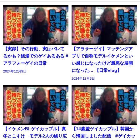
【実録】その行動、実はバレて
【アラサーゲイ】マッチングア
るかも？銭湯でのゲイあるある #
プリで自称モデルイケメンとい
アラフォーゲイの日常
い感じになったけど最悪な展開
になった… 【日常vlog】
2024年12月9日
2024年12月8日
【イケメンBLゲイカップル】真
【14歳差ゲイカップル】韓国か
冬とこすけ モデル2人の繰り広
ら帰国しました配信 #ゲイカッ