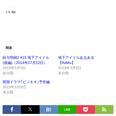
いいね:
関連
給与明細2 #15 地下アイドル
地下アイドルあるある
(後編)（2014年07月12日）
【RaMu】
2019年3月9日
2019年3月9日
未分類
未分類
韓国ドラマ｢ピノキオ｣予告編
2019年3月9日
未分類
LINE