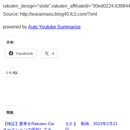
rakuten_design="slide";rakuten_affiliateId="00ed0224.6388
Source: http://waraimasu.blog40.fc2.com/?xml
powered by
Auto Youtube Summarize
共有:
Facebook
X
いいね:
関連
【検証】愛車をRakuten Car
Ｑさま 動画 2023年2月21
オークションで売却してみ
日