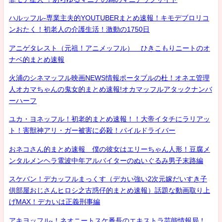
ハルッフル-専業主夫的YOUTUBERまとめ速報！キモデブロリコ
ンおたく！初老人の介護生活！激動の1750日
アニゲタレスト（元祖！アニメッフル） ひきこもりニートのオ
ナベ的まとめ速報
火浦のシネマッフル映画NEWS情報ポータブルの杜！オネエ管理
人オカマちゃんの鬼女的まとめ速報!オカマッフルアタックナンバ
ーハーフ
ユカ・ヨネッフル！初老的まとめ速報！！大帝イタチにラリアッ
ト！害獣神アリ・ガー被害に必殺！パイルドライバー
おネコさん的まとめ速報 僕の彼女はエリーちゃん人形！豆腐メ
ンタルメンヘラ電波中年アルバイターのぬいぐるみ男子末路編
スケバン！デカッフルまっくす（デカい強い2次元嫁だいすき子
供部屋おじさんヒロシ之古惑仔的まとめ速報）話題な動画取り上
げMAX！デカいは正義刑事編
アキヨッフル-！ネオニートスケ番長のエキストラ芸能情報局！