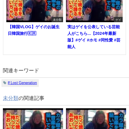
未分類
ゲイ
【韓国VLOG】ゲイのお誕生
実はゲイを公表している芸能
日韓国旅行🇰🇷
人がこちら...【2024年最新
版】#ゲイ #ホモ #同性愛 #芸
能人
関連キーワード
# Lost Generation
未分類
の関連記事