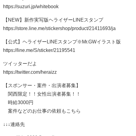
https://suzuri.jp/whitebook
【NEW】新作実写版ヘライザーLINEスタンプ
https://store.line.me/stickershop/product/21411693/ja
【公式】ヘライザーLINEスタンプ※Mr.GWイラスト版
https://line.me/S/sticker/21195541
ツイッターだよ
https://twitter.com/heraizz
【スポンサー・案件・出演者募集】
関西限定！！女性出演者募集！！
時給3000円
案件などのお仕事の依頼もこちら
↓↓↓連絡先