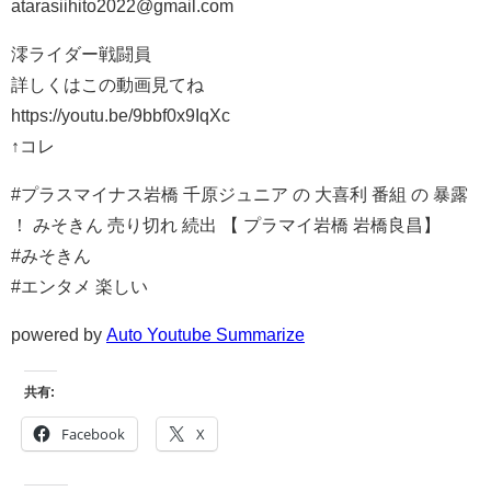
atarasiihito2022@gmail.com
澪ライダー戦闘員
詳しくはこの動画見てね
https://youtu.be/9bbf0x9IqXc
↑コレ
#プラスマイナス岩橋 千原ジュニア の 大喜利 番組 の 暴露
！ みそきん 売り切れ 続出 【 プラマイ岩橋 岩橋良昌】
#みそきん
#エンタメ 楽しい
powered by
Auto Youtube Summarize
共有:
Facebook
X