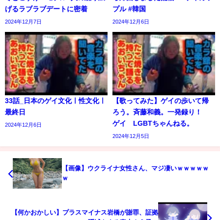
げるラブラブデートに密着
プル #韓国
2024年12月7日
2024年12月6日
33話_日本のゲイ文化ㅣ性文化ㅣ
【歌ってみた】ゲイの歩いて帰
最終日
ろう。斉藤和義。一発録り！
ゲイ LGBTちゃんねる。
2024年12月6日
2024年12月5日
【画像】ウクライナ女性さん、マジ凄いｗｗｗｗｗ
ｗ
【何かおかしい】プラスマイナス岩橋が謝罪、証拠