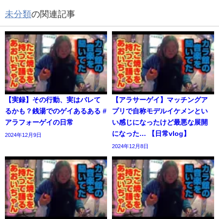
未分類
の関連記事
【実録】その行動、実はバレて
【アラサーゲイ】マッチングア
るかも？銭湯でのゲイあるある #
プリで自称モデルイケメンとい
アラフォーゲイの日常
い感じになったけど最悪な展開
になった… 【日常vlog】
2024年12月9日
2024年12月8日