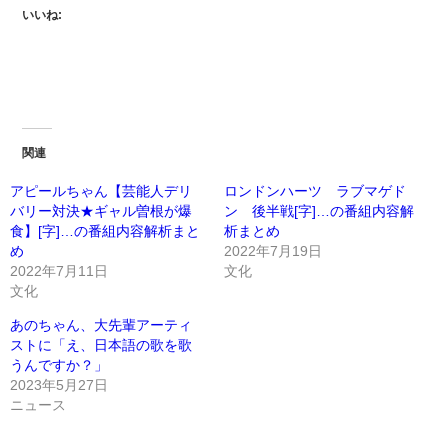
いいね:
関連
アピールちゃん【芸能人デリ
ロンドンハーツ ラブマゲド
バリー対決★ギャル曽根が爆
ン 後半戦[字]…の番組内容解
食】[字]…の番組内容解析まと
析まとめ
め
2022年7月19日
2022年7月11日
文化
文化
あのちゃん、大先輩アーティ
ストに「え、日本語の歌を歌
うんですか？」
2023年5月27日
ニュース