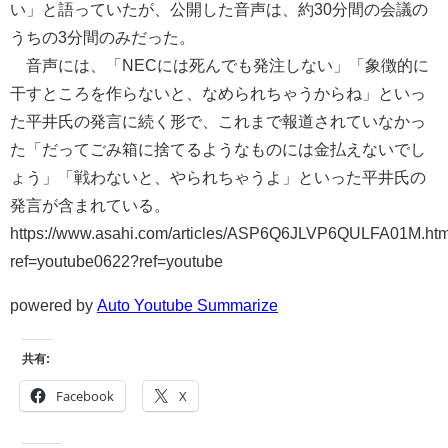
い」と語っていたが、公開した音声は、約30分間の会議の
うちの3分間のみだった。
音声には、「NECには死んでも発注しない」「象徴的に
干すところを作らないと、なめられちゃうからね」といっ
た平井氏の発言に続く形で、これまで報道されていなかっ
た「だってごみ箱に捨てるようなものには金払えないでし
ょう」「戦わないと、やられちゃうよ」といった平井氏の
発言が含まれている。
https://www.asahi.com/articles/ASP6Q6JLVP6QULFA01M.htm
ref=youtube0622?ref=youtube
powered by
Auto Youtube Summarize
共有:
Facebook
X