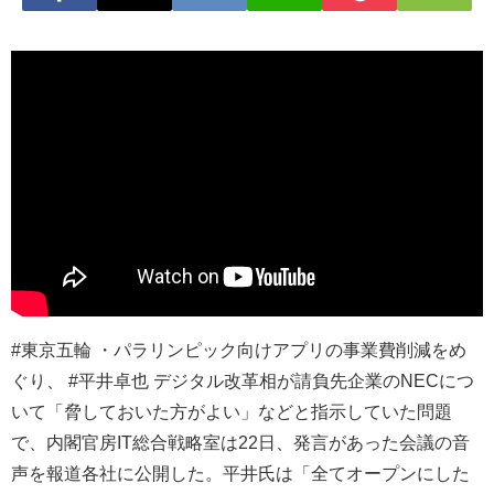
#東京五輪 ・パラリンピック向けアプリの事業費削減をめ
ぐり、 #平井卓也 デジタル改革相が請負先企業のNECにつ
いて「脅しておいた方がよい」などと指示していた問題
で、内閣官房IT総合戦略室は22日、発言があった会議の音
声を報道各社に公開した。平井氏は「全てオープンにした