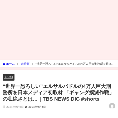
ホーム
未分類
“世界一恐ろしい”エルサルバドルの4万人巨大刑務所を日本メ
ディア初取材 「ギャング撲滅作戦」の壮絶さとは…｜TBS NEWS DIG #shorts
未分類
“世界一恐ろしい”エルサルバドルの4万人巨大刑
務所を日本メディア初取材 「ギャング撲滅作戦」
の壮絶さとは…｜TBS NEWS DIG #shorts
2024年9月5日
2024年9月5日