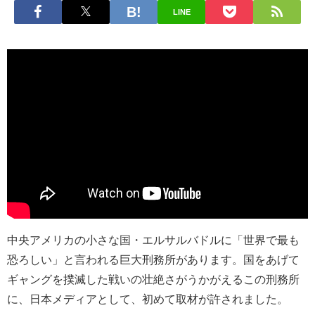
LINE
中央アメリカの小さな国・エルサルバドルに「世界で最も
恐ろしい」と言われる巨大刑務所があります。国をあげて
ギャングを撲滅した戦いの壮絶さがうかがえるこの刑務所
に、日本メディアとして、初めて取材が許されました。