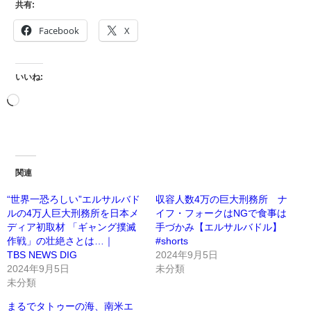
共有:
Facebook
X
いいね:
関連
“世界一恐ろしい”エルサルバド
収容人数4万の巨大刑務所 ナ
ルの4万人巨大刑務所を日本メ
イフ・フォークはNGで食事は
ディア初取材 「ギャング撲滅
手づかみ【エルサルバドル】
作戦」の壮絶さとは…｜
#shorts
TBS NEWS DIG
2024年9月5日
2024年9月5日
未分類
未分類
まるでタトゥーの海、南米エ