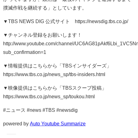
撲滅作戦を継続する」としています。
▼TBS NEWS DIG 公式サイト https://newsdig.tbs.co.jp/
▼チャンネル登録をお願いします！
http://www.youtube.com/channel/UC6AG81pAkf6Lbi_1VC5
sub_confirmation=1
▼情報提供はこちらから「TBSインサイダーズ」
https://www.tbs.co.jp/news_sp/tbs-insiders.html
▼映像提供はこちらから「TBSスクープ投稿」
https://www.tbs.co.jp/news_sp/toukou.html
#ニュース #news #TBS #newsdig
powered by
Auto Youtube Summarize