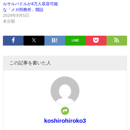
ルサルバドルが4万人収容可能
な「メガ刑務所」開設
2024年9月5日
未分類
LINE
この記事を書いた人
koshirohiroko3