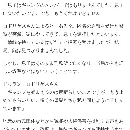
「息子はギャングのメンバーではありませんでした。息子
に会いたいです。でも、もうそれはできません」
ロドリゲスさんによると、ある晩、匿名の通報を受けた警
察が突然、家にやってきて、息子を逮捕したといいます。
「拳銃を持っているはずだ」と捜索を受けましたが、結
局、銃は見つかりませんでした。
しかし、息子はそのまま刑務所で亡くなり、当局からも詳
しい説明などはないということです。
ドゥラン・ロドリゲスさん
「ギャングを捕まえるのは素晴らしいことですが、もう止
めてもらいたい。多くの母親たちが私と同じように苦しん
でいます」
地元の市民団体などから冤罪や人権侵害を批判する声もあ
がっていますが、政府は「最後のギャングを逮捕するまで