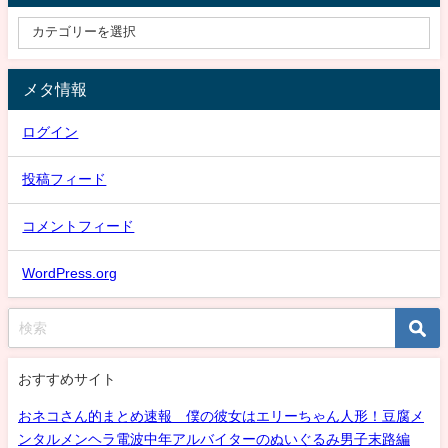
メタ情報
ログイン
投稿フィード
コメントフィード
WordPress.org
おすすめサイト
おネコさん的まとめ速報 僕の彼女はエリーちゃん人形！豆腐メ
ンタルメンヘラ電波中年アルバイターのぬいぐるみ男子末路編