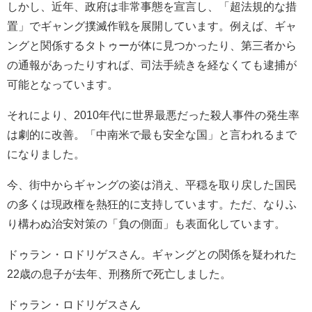
しかし、近年、政府は非常事態を宣言し、「超法規的な措
置」でギャング撲滅作戦を展開しています。例えば、ギャ
ングと関係するタトゥーが体に見つかったり、第三者から
の通報があったりすれば、司法手続きを経なくても逮捕が
可能となっています。
それにより、2010年代に世界最悪だった殺人事件の発生率
は劇的に改善。「中南米で最も安全な国」と言われるまで
になりました。
今、街中からギャングの姿は消え、平穏を取り戻した国民
の多くは現政権を熱狂的に支持しています。ただ、なりふ
り構わぬ治安対策の「負の側面」も表面化しています。
ドゥラン・ロドリゲスさん。ギャングとの関係を疑われた
22歳の息子が去年、刑務所で死亡しました。
ドゥラン・ロドリゲスさん