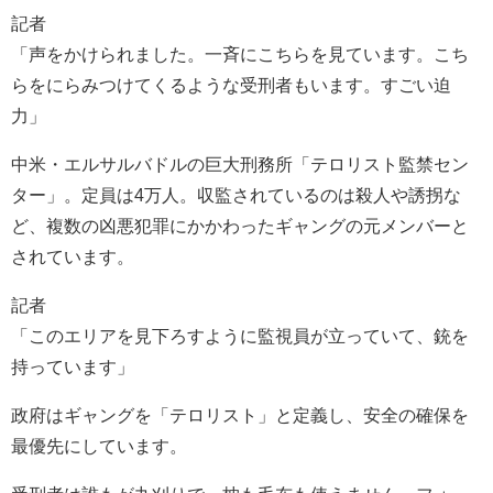
記者
「声をかけられました。一斉にこちらを見ています。こち
らをにらみつけてくるような受刑者もいます。すごい迫
力」
中米・エルサルバドルの巨大刑務所「テロリスト監禁セン
ター」。定員は4万人。収監されているのは殺人や誘拐な
ど、複数の凶悪犯罪にかかわったギャングの元メンバーと
されています。
記者
「このエリアを見下ろすように監視員が立っていて、銃を
持っています」
政府はギャングを「テロリスト」と定義し、安全の確保を
最優先にしています。