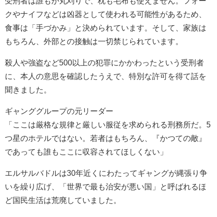
受刑者は誰もが丸刈りで、枕も毛布も使えません。フォー
クやナイフなどは凶器として使われる可能性があるため、
食事は「手づかみ」と決められています。そして、家族は
もちろん、外部との接触は一切禁じられています。
殺人や強盗など500以上の犯罪にかかわったという受刑者
に、本人の意思を確認したうえで、特別な許可を得て話を
聞きました。
ギャンググループの元リーダー
「ここは厳格な規律と厳しい服従を求められる刑務所だ。5
つ星のホテルではない。若者はもちろん、『かつての敵』
であっても誰もここに収容されてほしくない」
エルサルバドルは30年近くにわたってギャングが縄張り争
いを繰り広げ、「世界で最も治安が悪い国」と呼ばれるほ
ど国民生活は荒廃していました。