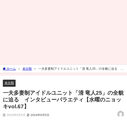
ホーム
未分類
一夫多妻制アイドルユニット「清 竜人25」の全貌に迫る イ
ンタビューバラエティ【水曜のニョッキvol.67】
未分類
一夫多妻制アイドルユニット「清 竜人25」の全貌
に迫る インタビューバラエティ【水曜のニョッ
キvol.67】
2024年9月5日
2024年9月5日