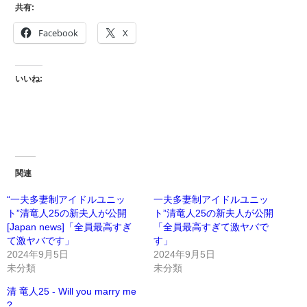
共有:
Facebook
X
いいね:
関連
“一夫多妻制アイドルユニッ
一夫多妻制アイドルユニッ
ト”清竜人25の新夫人が公開
ト”清竜人25の新夫人が公開
[Japan news]「全員最高すぎ
「全員最高すぎて激ヤバで
て激ヤバです」
す」
2024年9月5日
2024年9月5日
未分類
未分類
清 竜人25 - Will you marry me
?