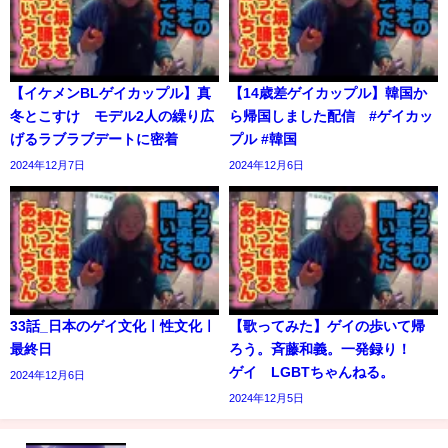
【イケメンBLゲイカップル】真
【14歳差ゲイカップル】韓国か
冬とこすけ モデル2人の繰り広
ら帰国しました配信 #ゲイカッ
げるラブラブデートに密着
プル #韓国
2024年12月7日
2024年12月6日
33話_日本のゲイ文化ㅣ性文化ㅣ
【歌ってみた】ゲイの歩いて帰
最終日
ろう。斉藤和義。一発録り！
ゲイ LGBTちゃんねる。
2024年12月6日
2024年12月5日