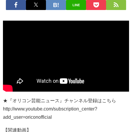
LINE
★『オリコン芸能ニュース』チャンネル登録はこちら
http://www.youtube.com/subscription_center?
add_user=oriconofficial
【関連動画】